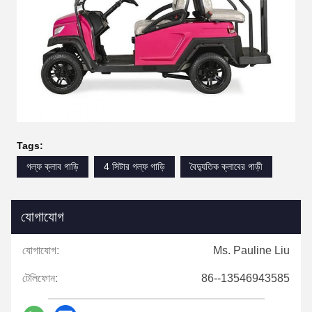
Tags:
গল্ফ ক্লাব গাড়ি
4 সিটার গল্ফ গাড়ি
বৈদ্যুতিক ক্লাবের গাড়ী
যোগাযোগ
যোগাযোগ:
Ms. Pauline Liu
টেলিফোন:
86--13546943585