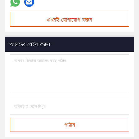
এখনই যোগাযোগ করুন
আমাদের মেইল করুন
পাঠান