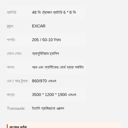
ব্যাটারি:
48 ভি ট্রোজান ব্যাটারি 6 * 8 ভি
ব্র্যান্ড:
EXCAR
পাগড়ি:
205 / 50-10 টায়ার
বেতন লোড:
অ্যালুমিনিয়াম চ্যাসিস
আসন:
নরম এবং প্লাস্টিকের বোর্ড দ্বারা সমর্থিত
এফ / আর ট্র্যাক:
860/970 এমএম
মাত্রা:
3500 * 1200 * 1900 এমএম
Transaxle:
ইতালি গ্রাজিয়ানো এক্সেল
পণ্যের বর্ণনা