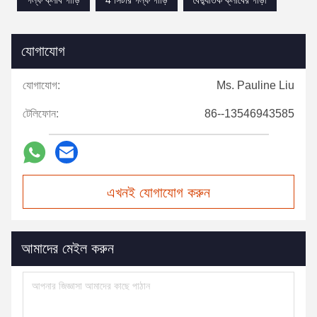
গল্ফ ক্লাব গাড়ি
4 সিটার গল্ফ গাড়ি
বৈদ্যুতিক ক্লাবের গাড়ী
যোগাযোগ
যোগাযোগ:
Ms. Pauline Liu
টেলিফোন:
86--13546943585
এখনই যোগাযোগ করুন
আমাদের মেইল করুন