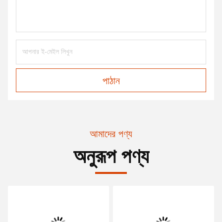
পাঠান
আমাদের পণ্য
অনুরূপ পণ্য