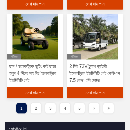
সেরা দাম পান
সেরা দাম পান
ভিডিও
ভিডিও
ছাদ / ইলেকট্রিক হান্টিং কার্ট ছাড়া
2 সিট 72V ট্র্যাশ ব্যাটারী
হলুদ 4 সিটার সহ বিচ ইলেকট্রিক
ইলেকট্রিক ইউটিলিটি গেট কেডিএস
ইউটিলিটি গেট
7.5 কেড এসি মোটর
সেরা দাম পান
সেরা দাম পান
1
2
3
4
5
যোগাযোগ