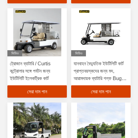
ভিডিও
ভিডিও
ট্রোজান ব্যাটারি / Curtis
যানবাহন বৈদ্যুতিক ইউটিলিটি কার্ট
কন্ট্রোলার সঙ্গে পর্যটন জন্য
প্রাপ্তবয়স্কদের জন্য মদ,
ইউটিলিটি ইলেকট্রিক কার্ট
আরামদায়ক ব্যাটারি গল্ফ Buggy
পরিচালিত
সেরা দাম পান
সেরা দাম পান