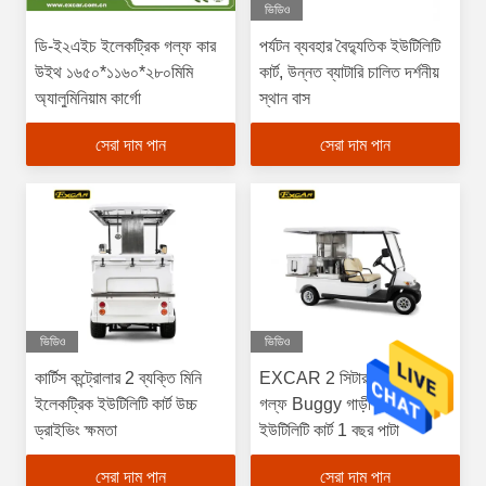
ভিডিও
ডি-ই২এইচ ইলেকট্রিক গল্ফ কার
পর্যটন ব্যবহার বৈদ্যুতিক ইউটিলিটি
উইথ ১৬৫০*১১৬০*২৮০মিমি
কার্ট, উন্নত ব্যাটারি চালিত দর্শনীয়
অ্যালুমিনিয়াম কার্গো
স্থান বাস
সেরা দাম পান
সেরা দাম পান
ভিডিও
ভিডিও
কার্টিস কন্ট্রোলার 2 ব্যক্তি মিনি
EXCAR 2 সিটার বৈদ্যুতিক
ইলেকট্রিক ইউটিলিটি কার্ট উচ্চ
গল্ফ Buggy গাড়ী খাদ্য
ড্রাইভিং ক্ষমতা
ইউটিলিটি কার্ট 1 বছর পাটা
সেরা দাম পান
সেরা দাম পান