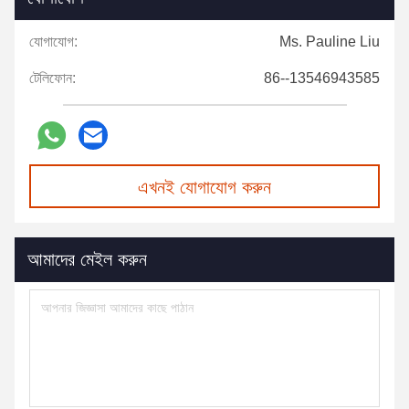
যোগাযোগ:
Ms. Pauline Liu
টেলিফোন:
86--13546943585
এখনই যোগাযোগ করুন
আমাদের মেইল করুন