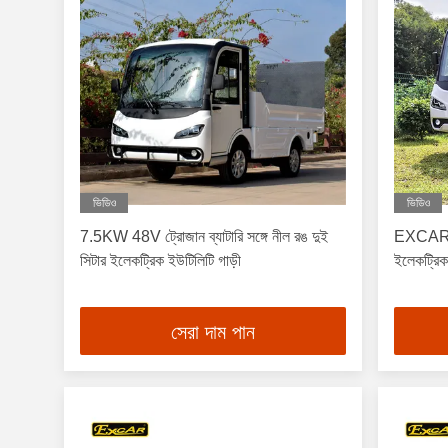
ভিডিও
ভিডিও
7.5KW 48V ট্রোজান ব্যাটারি সঙ্গে নীল রঙ দুই
EXCAR সিই
সিটার ইলেকট্রিক ইউটিলিটি গাড়ী
ইলেকট্রিক 
সেরা দাম পান