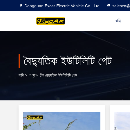
Dongguan Excar Electric Vehicle Co., Ltd
salescn@
বাড়ি
বৈদ্যুতিক ইউটিলিটি গেট
বাড়ি
>
পণ্য
>
চীন বৈদ্যুতিক ইউটিলিটি গেট