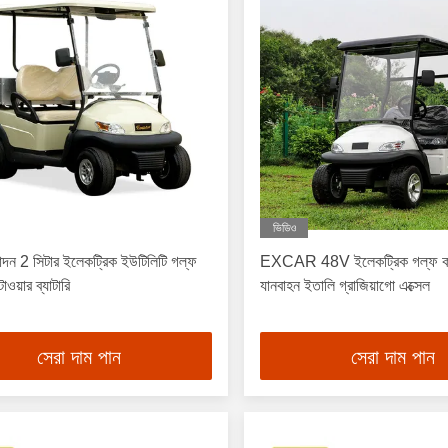
ভিডিও
দন 2 সিটার ইলেকট্রিক ইউটিলিটি গল্ফ
EXCAR 48V ইলেকট্রিক গল্ফ কার্
াওয়ার ব্যাটারি
যানবাহন ইতালি গ্রাজিয়াগো এক্সেল
সেরা দাম পান
সেরা দাম পান