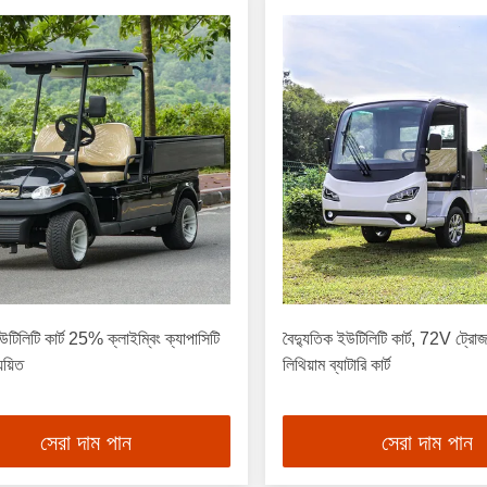
লিটি কার্ট 25% ক্লাইম্বিং ক্যাপাসিটি
বৈদ্যুতিক ইউটিলিটি কার্ট, 72V ট্রোজা
য়িত
লিথিয়াম ব্যাটারি কার্ট
সেরা দাম পান
সেরা দাম পান