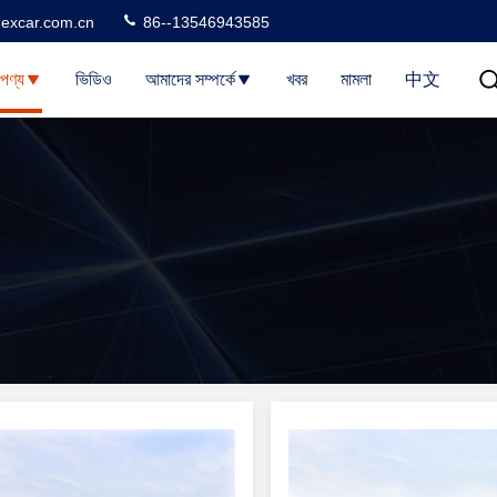
excar.com.cn
86--13546943585
পণ্য
ভিডিও
আমাদের সম্পর্কে
খবর
মামলা
中文