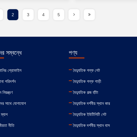
2
3
4
5
র সম্বন্ধে
পণ্য
পানির প্রোফাইল
বৈদ্যুতিক গল্ফ গেট
না পরিদর্শন
বৈদ্যুতিক গল্ফ গাড়ী
 নিয়ন্ত্রণ
বৈদ্যুতিক গল্জ হাঁটা
ের সাথে যোগাযোগ
বৈদ্যুতিক দর্শনীয় স্থান কার
 ম্যাপ
বৈদ্যুতিক ইউটিলিটি গেট
ীয়তা নীতি
বৈদ্যুতিক দর্শনীয় স্থান বাস