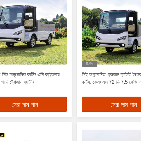
ভিডিও
 অনুমোদিত কার্টিস এসি কন্ট্রোলার
সিই অনুমোদিত ট্রোজান ব্যাটারী ইলে
গাড়ি ট্রোজান ব্যাটারি
কার্টস, কেএসএস 72 ভি 7.5 কেজি 
সেরা দাম পান
সেরা দাম পান