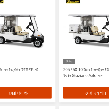
ভিডিও
র সঙ্গে বৈদ্যুতিক ইউটিলিটি গেট
205 / 50-10 টায়ার ইলেকট্রিক ইউ
ইতালি Graziano Axle সঙ্গে
সেরা দাম পান
সেরা দাম পান