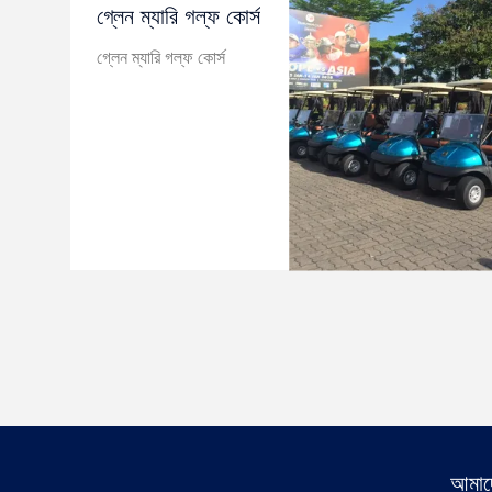
গ্লেন ম্যারি গল্ফ কোর্স
গ্লেন ম্যারি গল্ফ কোর্স
আমাদে