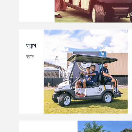
ফ্রান্স
ফ্রান্স