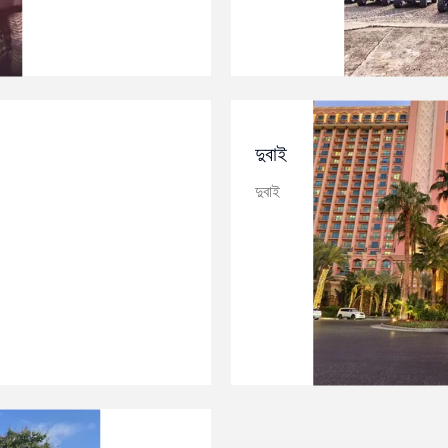
দুবাই
দুবাই