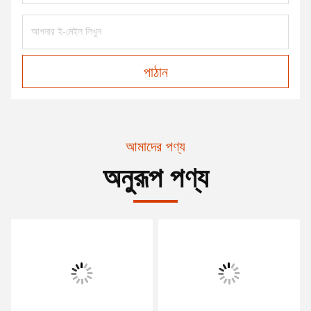
পাঠান
আমাদের পণ্য
অনুরূপ পণ্য