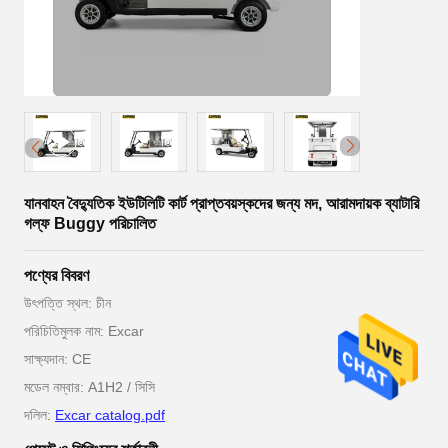
যানবাহন বৈদ্যুতিক ইউটিলিটি কার্ট প্রাপ্তবয়স্কদের জন্য মদ, আরামদায়ক ব্যাটারি
গল্ফ Buggy পরিচালিত
পণ্যের বিবরণ
উৎপত্তি স্থল: চীন
পরিচিতিমুলক নাম: Excar
সাক্ষ্যদান: CE
মডেল নম্বার: A1H2 / সিসি
দলিল:
Excar catalog.pdf