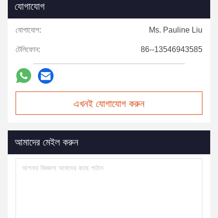
যোগাযোগ
যোগাযোগ:
Ms. Pauline Liu
টেলিফোন:
86--13546943585
এখনই যোগাযোগ করুন
আমাদের মেইল করুন