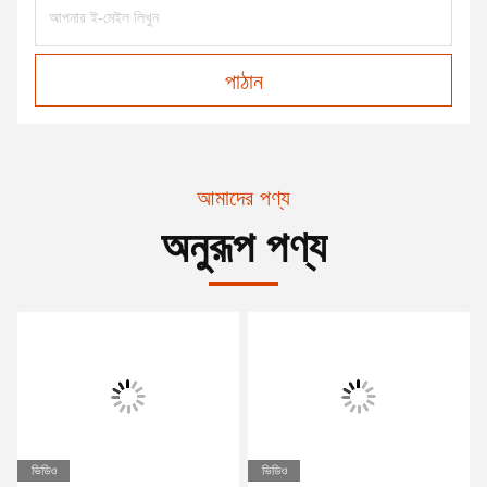
পাঠান
আমাদের পণ্য
অনুরূপ পণ্য
ভিডিও
ভিডিও