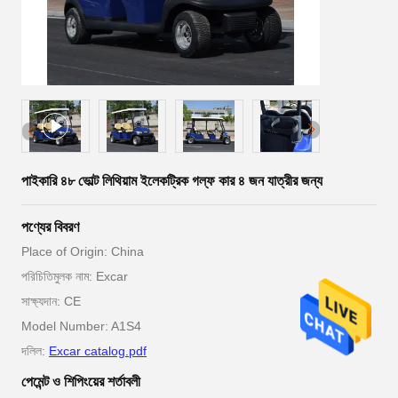
পাইকারি ৪৮ ভোল্ট লিথিয়াম ইলেকট্রিক গল্ফ কার ৪ জন যাত্রীর জন্য
পণ্যের বিবরণ
Place of Origin: China
পরিচিতিমুলক নাম: Excar
সাক্ষ্যদান: CE
Model Number: A1S4
দলিল:
Excar catalog.pdf
পেমেন্ট ও শিপিংয়ের শর্তাবলী