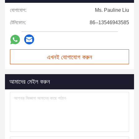
যোগাযোগ:
Ms. Pauline Liu
টেলিফোন:
86--13546943585
এখনই যোগাযোগ করুন
আমাদের মেইল করুন