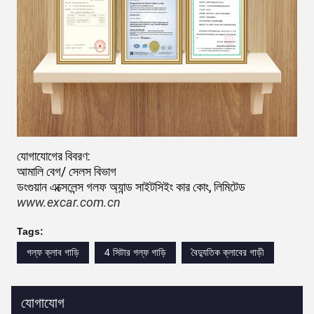
যোগাযোগের বিবরণ:
আমালি বেগ/ সেলস বিভাগ
ডংগুয়ান এক্সেলেন্স গলফ অ্যান্ড সাইটসিইং কার কোং, লিমিটেড
www.excar.com.cn
Tags:
গল্ফ ক্লাব গাড়ি
4 সিটার গল্ফ গাড়ি
বৈদ্যুতিক ক্লাবের গাড়ী
যোগাযোগ