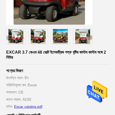
EXCAR 3.7 কেএম 48 ভোল্ট ইলেকট্রিক গল্ফ বৃষ্টির কাস্টম কাস্টম সঙ্গে 2
সিটার
পণ্যের বিবরণ
উৎপত্তি স্থল: চীন
পরিচিতিমুলক নাম: Excar
সাক্ষ্যদান: CE
মডেল নম্বার: A1S2
দলিল:
Excar catalog.pdf