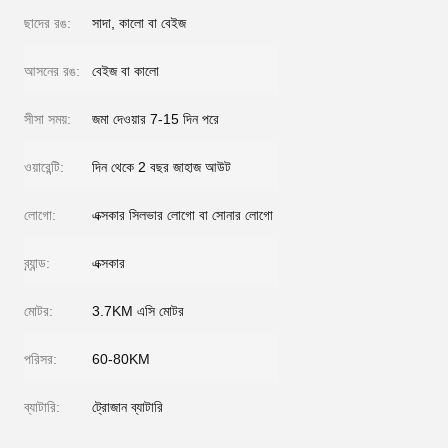
ছাদের রঙ:
সাদা, কালো বা বেইজ
আসনের রঙ:
বেইজ বা কালো
সীসা সময়:
জমা দেওয়ার 7-15 দিন পরে
ওয়ারেন্টি:
দিন থেকে 2 বছর জাহাজ আউট
লোগো:
এক্সকার সিলভার লোগো বা সোনার লোগো
ব্র্যান্ড:
এক্সকার
মোটর:
3.7KM এসি মোটর
পরিসর:
60-80KM
ব্যাটারি:
ট্রোজান ব্যাটারি