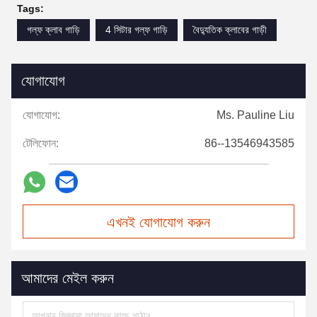
Tags:
গল্ফ ক্লাব গাড়ি
4 সিটার গল্ফ গাড়ি
বৈদ্যুতিক ক্লাবের গাড়ী
যোগাযোগ
যোগাযোগ:
Ms. Pauline Liu
টেলিফোন:
86--13546943585
এখনই যোগাযোগ করুন
আমাদের মেইল করুন