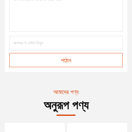
পাঠান
আমাদের পণ্য
অনুরূপ পণ্য