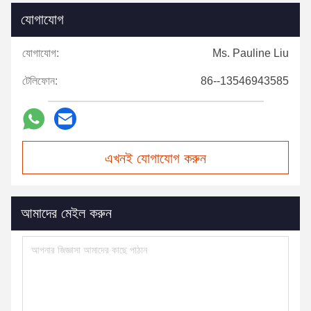
যোগাযোগ
যোগাযোগ:
Ms. Pauline Liu
টেলিফোন:
86--13546943585
এখনই যোগাযোগ করুন
আমাদের মেইল করুন