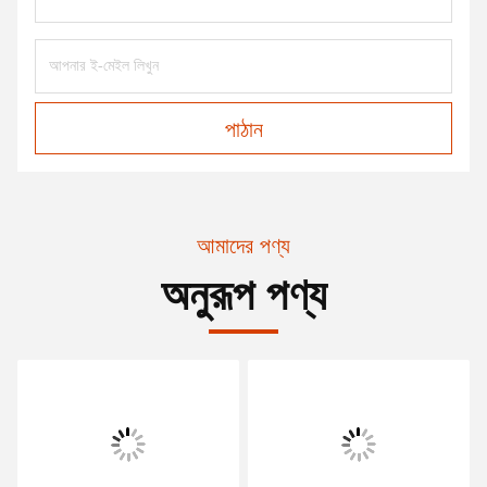
পাঠান
আমাদের পণ্য
অনুরূপ পণ্য