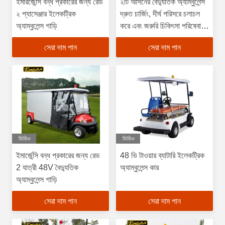
ইমারজেন্সি বন্ধ প্রকারের জন্য রেড
২টি আসনের বৈদ্যুতিক অ্যাম্বুলেন্স
২ প্যাসেঞ্জার ইলেকট্রিক
দ্রুত চার্জিং, দীর্ঘ পরিসরে চলাচল
অ্যাম্বুলেন্স গাড়ি
করে এবং জরুরি চিকিৎসা পরিষেবা
প্রদান করে।
সেরা দাম পান
সেরা দাম পান
ভিডিও
ভিডিও
ইমার্জেন্সি বন্ধ প্রকারের জন্য রেড
48 ভি টাওয়ার ব্যাটারি ইলেকট্রিক
2 যাত্রী 48V বৈদ্যুতিক
অ্যাম্বুলেন্স কার
অ্যাম্বুলেন্স গাড়ি
সেরা দাম পান
সেরা দাম পান