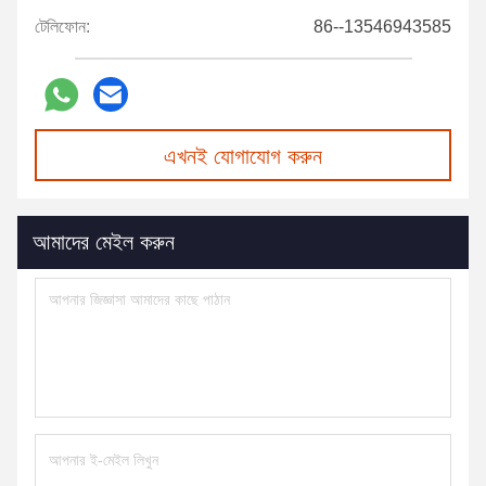
টেলিফোন:
86--13546943585
এখনই যোগাযোগ করুন
আমাদের মেইল করুন