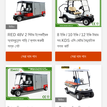
ভিডিও
RED 48V 2 সিটার ইলেকট্রিক
8 ইঞ্চি / 10 ইঞ্চি / 12 ইঞ্চি টায়ার
অ্যাম্বুলেন্স গাড়ি / ক্লাব জরুরী
সহ KDS এসি মোটর বৈদ্যুতিক
গল্ফ গেট
গলফ কার্ট
সেরা দাম পান
সেরা দাম পান
ভিডিও