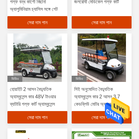
গল্ফ বন্ধ কার্গো বিছানা
জলরোধী মেডিকেল গল্ফ কার্ট
অ্যালুমিনিয়াম চ্যাসিস সঙ্গে গেট
সেরা দাম পান
সেরা দাম পান
ভিডিও
ভিডিও
হোয়াইট 2 আসন বৈদ্যুতিক
সিই অনুমোদিত বৈদ্যুতিক
অ্যাম্বুলেন্স কার 48V টাওয়ার
অ্যাম্বুলেন্স কার 2 আসন 3.7
ব্যাটারি গল্ফ কার্ট অ্যাম্বুলেন্স
কেডব্লিউ মোটর অ্যাম্বুলেন্স গল্ফ
কার্ট
সেরা দাম পান
সেরা দাম পান