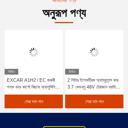
অনুরূপ পণ্য
ভিডিও
ভিডিও
EXCAR A1H2 / EC জরুরী
2 সিটার ইলেকট্রিক অ্যাম্বুলেন্স কার
গল্ফ বন্ধ কার্গো বিছানা অ্যালুমিনিয়াম
3.7 কেডব্লু 48V ট্রোজান ব্যাটারি
চ্যাসিস সঙ্গে গেট
কার্বো বাক্স দিয়ে
সেরা দাম পান
সেরা দাম পান