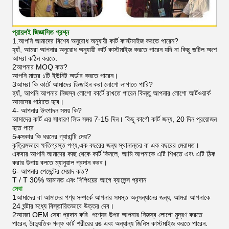
প্রায়শই জিজ্ঞাসিত প্রশ্ন
1.আপনি আমাদের বিশেষ অনুরোধ অনুযায়ী কার্ট কাস্টমাইজ করতে পারেন?
হ্যাঁ, আমরা আপনার অনুরোধ অনুযায়ী কার্ট কাস্টমাইজ করতে পারেন যদি না কিছু জটিল অংশ
আমরা কঠিন করতে.
2আপনার MOQ কত?
আপনি মাত্র ১টি ইউনিট অর্ডার করতে পারেন।
3আমরা কি কার্টে আমাদের ডিজাইন করা লোগো লাগাতে পারি?
হ্যাঁ, আপনি আপনার নিজস্ব লোগো কার্টে রাখতে পারেন কিন্তু আপনার লোগো আর্টওয়ার্ক
আমাদের পাঠাতে হবে।
4- আপনার উৎপাদন সময় কি?
আমাদের কার্ট এর সাধারণ লিড সময় 7-15 দিন। কিছু কার্গো কার্ট জন্য, 20 দিন প্রয়োজন
হতে পারে
5এক্সকার কি ধরনের গ্যারান্টি দেয়?
কৃত্রিমভাবে ক্ষতিগ্রস্ত পণ্য,এক বছরের জন্য স্থানান্তর বা এক বছরের মেরামত।
একবার আপনি আমাদের কাছ থেকে কার্ট কিনলে, আমি আপনাকে এটি শিখতে এবং এটি ঠিক
করার উপায় বলতে ম্যানুয়াল প্রদান করব।
6- আপনার পেমেন্টের মেয়াদ কত?
T / T 30% আমানত এবং শিপিংয়ের আগে ব্যালেন্স প্রদান
সেবা
1আমাদের বা আমাদের পণ্য সম্পর্কে আপনার সমস্ত অনুসন্ধানের জন্য, আমরা আপনাকে
24 ঘন্টার মধ্যে বিস্তারিতভাবে উত্তর দেব।
2আমরা OEM সেবা প্রদান করি. পণ্যের উপর আপনার নিজস্ব লোগো মুদ্রণ করতে
পারেন, বৈদ্যুতিক গল্ফ কার্ট শরীরের রঙ এবং অন্যান্য জিনিস কাস্টমাইজ করতে পারেন.