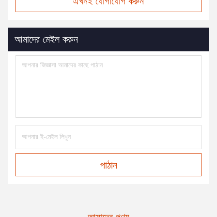
এখনই যোগাযোগ করুন
আমাদের মেইল করুন
পাঠান
আমাদের পণ্য