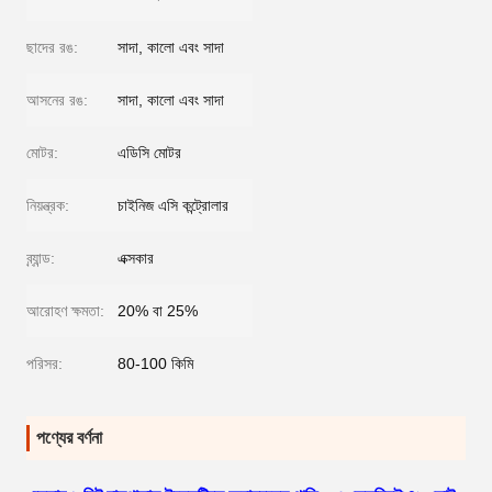
ছাদের রঙ:
সাদা, কালো এবং সাদা
আসনের রঙ:
সাদা, কালো এবং সাদা
মোটর:
এডিসি মোটর
নিয়ন্ত্রক:
চাইনিজ এসি কন্ট্রোলার
ব্র্যান্ড:
এক্সকার
আরোহণ ক্ষমতা:
20% বা 25%
পরিসর:
80-100 কিমি
পণ্যের বর্ণনা