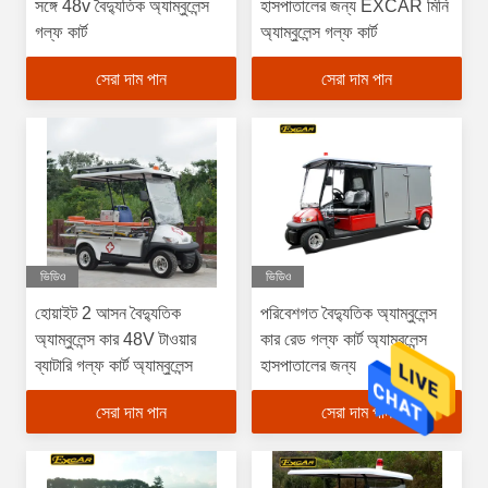
সঙ্গে 48v বৈদ্যুতিক অ্যাম্বুলেন্স
হাসপাতালের জন্য EXCAR মিনি
গল্ফ কার্ট
অ্যাম্বুলেন্স গল্ফ কার্ট
সেরা দাম পান
সেরা দাম পান
ভিডিও
ভিডিও
হোয়াইট 2 আসন বৈদ্যুতিক
পরিবেশগত বৈদ্যুতিক অ্যাম্বুলেন্স
অ্যাম্বুলেন্স কার 48V টাওয়ার
কার রেড গল্ফ কার্ট অ্যাম্বুলেন্স
ব্যাটারি গল্ফ কার্ট অ্যাম্বুলেন্স
হাসপাতালের জন্য
সেরা দাম পান
সেরা দাম পান