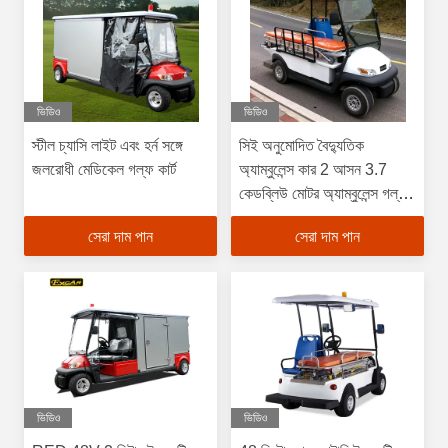
ভিডিও
ভিডিও
স্টীল চ্যাসি লাইট এবং হর্ন সঙ্গে
সিই অনুমোদিত বৈদ্যুতিক
জলরোধী মেডিকেল গল্ফ কার্ট
অ্যাম্বুলেন্স কার 2 আসন 3.7
কেডব্লিউ মোটর অ্যাম্বুলেন্স গল্ফ
কার্ট
সেরা দাম পান
সেরা দাম পান
ভিডিও
ভিডিও