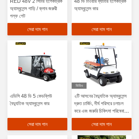
RED 48V 2 সিটার ইলেকট্রিক
48 ভি টাওয়ার ব্যাটারি ইলেকট্রিক
অ্যাম্বুলেন্স গাড়ি / ক্লাব জরুরী
অ্যাম্বুলেন্স কার
গল্ফ গেট
সেরা দাম পান
সেরা দাম পান
ভিডিও
এডিসি 48 ডি 5 কেডব্লিউ
২টি আসনের বৈদ্যুতিক অ্যাম্বুলেন্স
বৈদ্যুতিক অ্যাম্বুলেন্স কার
দ্রুত চার্জিং, দীর্ঘ পরিসরে চলাচল
করে এবং জরুরি চিকিৎসা পরিষেবা
প্রদান করে।
সেরা দাম পান
সেরা দাম পান