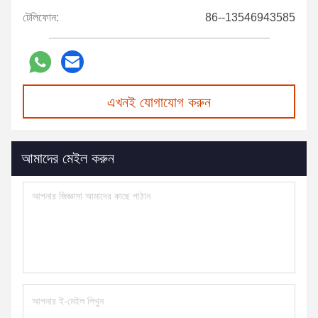
টেলিফোন:
86--13546943585
এখনই যোগাযোগ করুন
আমাদের মেইল করুন