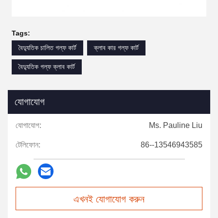
Tags:
বৈদ্যুতিক চালিত গল্ফ কার্ট
ক্লাব কার গল্ফ কার্ট
বৈদ্যুতিক গল্ফ ক্লাব কার্ট
যোগাযোগ
যোগাযোগ:
Ms. Pauline Liu
টেলিফোন:
86--13546943585
এখনই যোগাযোগ করুন