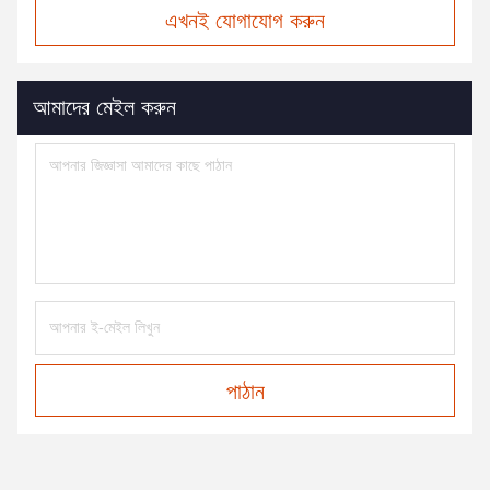
এখনই যোগাযোগ করুন
আমাদের মেইল করুন
পাঠান