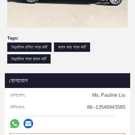
Tags:
বৈদ্যুতিক চালিত গল্ফ কার্ট
ক্লাব কার গল্ফ কার্ট
বৈদ্যুতিক গল্ফ ক্লাব কার্ট
যোগাযোগ
যোগাযোগ:
Ms. Pauline Liu
টেলিফোন:
86--13546943585