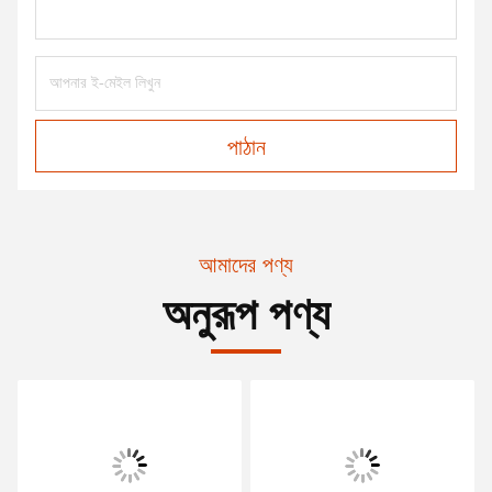
পাঠান
আমাদের পণ্য
অনুরূপ পণ্য