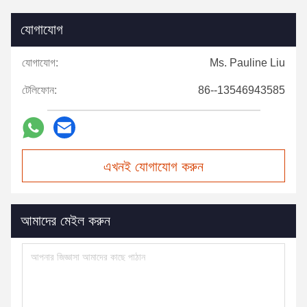
যোগাযোগ
যোগাযোগ:
Ms. Pauline Liu
টেলিফোন:
86--13546943585
এখনই যোগাযোগ করুন
আমাদের মেইল করুন