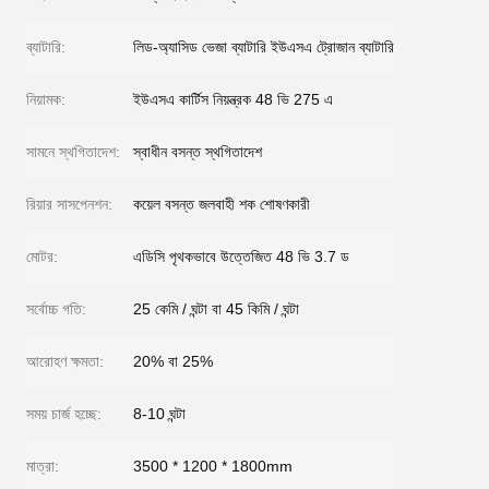
ব্যাটারি:
লিড-অ্যাসিড ভেজা ব্যাটারি ইউএসএ ট্রোজান ব্যাটারি
নিয়ামক:
ইউএসএ কার্টিস নিয়ন্ত্রক 48 ভি 275 এ
সামনে স্থগিতাদেশ:
স্বাধীন বসন্ত স্থগিতাদেশ
রিয়ার সাসপেনশন:
কয়েল বসন্ত জলবাহী শক শোষণকারী
মোটর:
এডিসি পৃথকভাবে উত্তেজিত 48 ভি 3.7 ড
সর্বোচ্চ গতি:
25 কেমি / ঘন্টা বা 45 কিমি / ঘন্টা
আরোহণ ক্ষমতা:
20% বা 25%
সময় চার্জ হচ্ছে:
8-10 ঘন্টা
মাত্রা:
3500 * 1200 * 1800mm