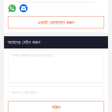
এখনই যোগাযোগ করুন
আমাদের মেইল করুন
পাঠান