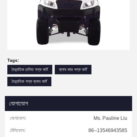
Tags:
বৈদ্যুতিক চালিত গল্ফ কার্ট
ক্লাব কার গল্ফ কার্ট
বৈদ্যুতিক গল্ফ ক্লাব কার্ট
যোগাযোগ
যোগাযোগ:
Ms. Pauline Liu
টেলিফোন:
86--13546943585