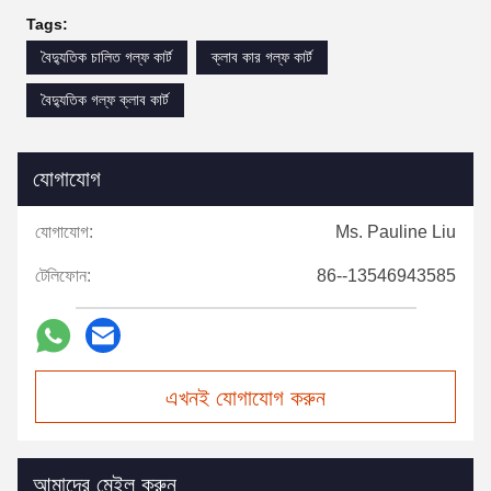
Tags:
বৈদ্যুতিক চালিত গল্ফ কার্ট
ক্লাব কার গল্ফ কার্ট
বৈদ্যুতিক গল্ফ ক্লাব কার্ট
যোগাযোগ
যোগাযোগ:
Ms. Pauline Liu
টেলিফোন:
86--13546943585
এখনই যোগাযোগ করুন
আমাদের মেইল করুন