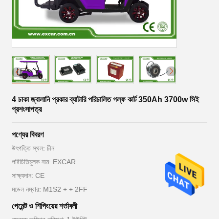
4 চাকা জ্বালানি প্রকার ব্যাটারি পরিচালিত গল্ফ কার্ট 350Ah 3700w সিই
প্রশংসাপত্র
পণ্যের বিবরণ
উৎপত্তি স্থল: চীন
পরিচিতিমুলক নাম: EXCAR
সাক্ষ্যদান: CE
মডেল নম্বার: M1S2 + + 2FF
পেমেন্ট ও শিপিংয়ের শর্তাবলী