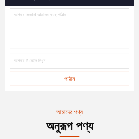
পাঠান
আমাদের পণ্য
অনুরূপ পণ্য