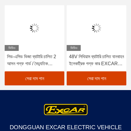
ভিডিও
ভিডিও
লিড-এসিড ভিজা ব্যাটারি চালিত 2
48V লিথিয়াম ব্যাটারি চালিত যানবাহন
আসন গল্ফ গার্ড / বৈদ্যুতিক
ইলেকট্রিক গল্ফ কার EXCAR
Buggy গাড়ী গল্ফ
A1S6+2 সাদা
সেরা দাম পান
সেরা দাম পান
DONGGUAN EXCAR ELECTRIC VEHICLE