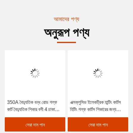
আমাদের পণ্য
অনুরূপ পণ্য
350A বৈদ্যুতিক বন্ধ রোড গল্ফ
এক্সক্লুসিভ ইলেকট্রিক হান্টিং কার্টস
কার্ট বৈদ্যুতিক শিকার বগী 4 চাকা
হিটিং গল্ফ কার্টস শিকারের জন্য
ড্রাইভ বৈদ্যুতিক গল্ফ কার্ট
বৈদ্যুতিক গল্ফ কার্ট
সেরা দাম পান
সেরা দাম পান