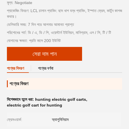
মূল্য: Negotiate
প্যাকেজিং বিবরণ: LCL চালান প্যাকিং: ছাদ ধাপ বন্ধ প্যাকিং, ইস্পাত ফ্রেম, কার্টুন কাগজ
কভার।
ডেলিভারি সময়: 7 দিন পরে আপনার আমানত প্রাপ্ত
পরিশোধের শর্ত: ডি / এ, ডি / পি, ওয়েস্টার্ন ইউনিয়ন, মানিগ্রাম, এল / সি, টি / টি
যোগানের ক্ষমতা: প্রতি মাসে 200 ইউনিট
সেরা দাম পান
পণ্যের বিবরণ
পণ্যের বর্ণনা
পণ্যের বিবরণ
বিশেষভাবে তুলে ধরা:
hunting electric golf carts
,
electric golf cart for hunting
ফ্রেমওয়ার্ক:
অ্যালুমিনিয়াম