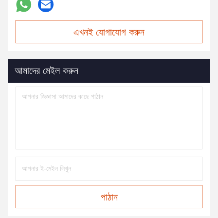
এখনই যোগাযোগ করুন
আমাদের মেইল করুন
পাঠান