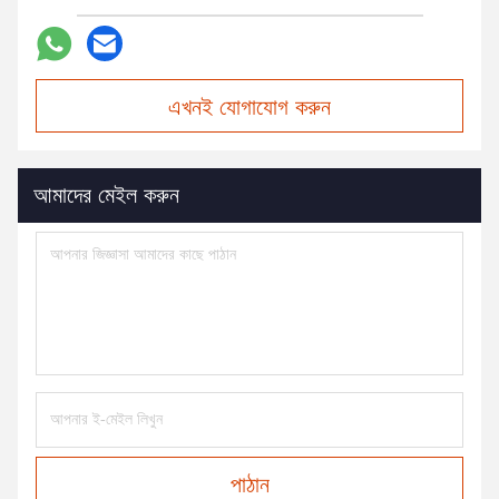
এখনই যোগাযোগ করুন
আমাদের মেইল করুন
পাঠান