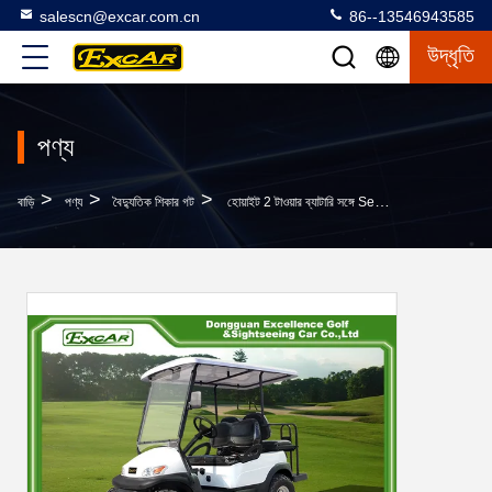
salescn@excar.com.cn
86--13546943585
উদ্ধৃতি
পণ্য
>
>
>
বাড়ি
পণ্য
বৈদ্যুতিক শিকার গট
হোয়াইট 2 টাওয়ার ব্যাটারি সঙ্গে Seater বিচ বৈদ্যুতিক শিকার বাগি