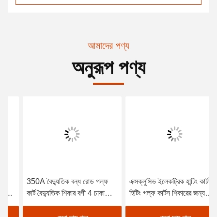
আমাদের পণ্য
অনুরূপ পণ্য
350A বৈদ্যুতিক বন্ধ রোড গল্ফ
এক্সক্লুসিভ ইলেকট্রিক হান্টিং কার্টস
কার্ট বৈদ্যুতিক শিকার বগী 4 চাকা
হিটিং গল্ফ কার্টস শিকারের জন্য
ড্রাইভ বৈদ্যুতিক গল্ফ কার্ট
বৈদ্যুতিক গল্ফ কার্ট