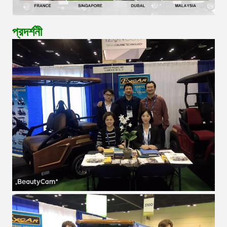
প্রদর্শনী