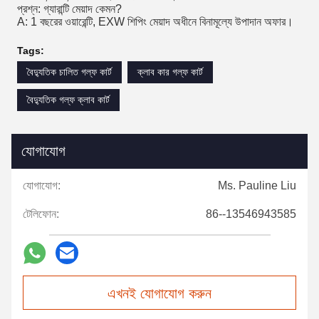
প্রশ্ন: গ্যারান্টি মেয়াদ কেমন?
A: 1 বছরের ওয়ারেন্টি, EXW শিপিং মেয়াদ অধীনে বিনামূল্যে উপাদান অফার।
Tags:
বৈদ্যুতিক চালিত গল্ফ কার্ট
ক্লাব কার গল্ফ কার্ট
বৈদ্যুতিক গল্ফ ক্লাব কার্ট
যোগাযোগ
যোগাযোগ:
Ms. Pauline Liu
টেলিফোন:
86--13546943585
এখনই যোগাযোগ করুন