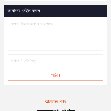
আমাদের মেইল করুন
পাঠান
আমাদের পণ্য