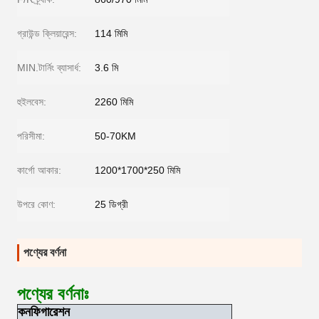
গ্রাউন্ড ক্লিয়ারেন্স:
114 মিমি
MIN.টার্নিং ব্যাসার্ধ:
3.6 মি
হুইলবেস:
2260 মিমি
পরিসীমা:
50-70KM
কার্গো আকার:
1200*1700*250 মিমি
উপরে কোণ:
25 ডিগ্রী
পণ্যের বর্ণনা
পণ্যের বর্ণনাঃ
কনফিগারেশন