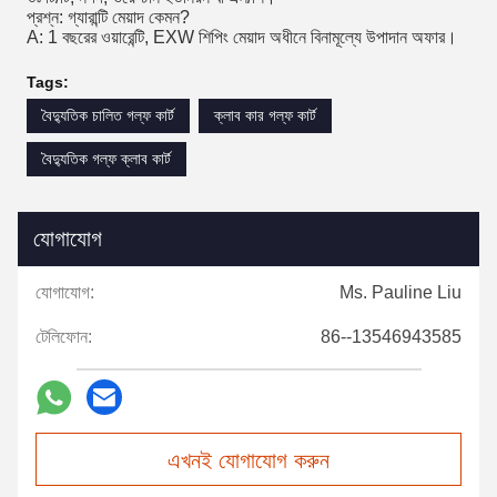
প্রশ্ন: গ্যারান্টি মেয়াদ কেমন?
A: 1 বছরের ওয়ারেন্টি, EXW শিপিং মেয়াদ অধীনে বিনামূল্যে উপাদান অফার।
Tags:
বৈদ্যুতিক চালিত গল্ফ কার্ট
ক্লাব কার গল্ফ কার্ট
বৈদ্যুতিক গল্ফ ক্লাব কার্ট
যোগাযোগ
যোগাযোগ:
Ms. Pauline Liu
টেলিফোন:
86--13546943585
এখনই যোগাযোগ করুন