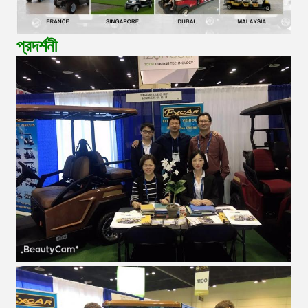
প্রদর্শনী