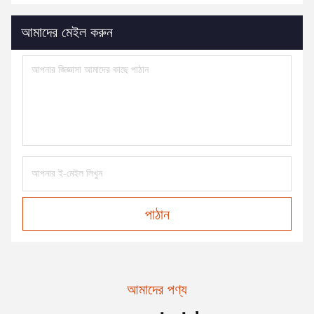
আমাদের মেইল করুন
পাঠান
আমাদের পণ্য