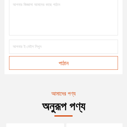
পাঠান
আমাদের পণ্য
অনুরূপ পণ্য