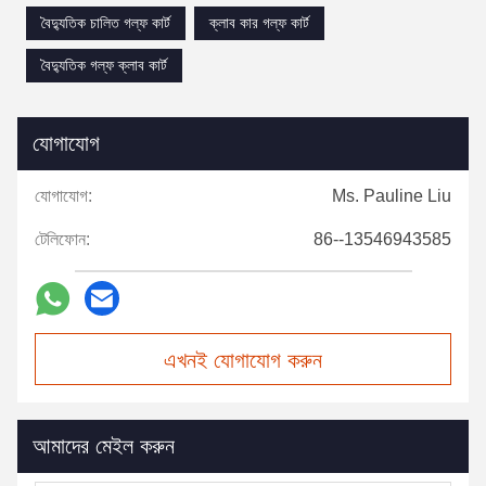
বৈদ্যুতিক চালিত গল্ফ কার্ট
ক্লাব কার গল্ফ কার্ট
বৈদ্যুতিক গল্ফ ক্লাব কার্ট
যোগাযোগ
যোগাযোগ:
Ms. Pauline Liu
টেলিফোন:
86--13546943585
এখনই যোগাযোগ করুন
আমাদের মেইল করুন