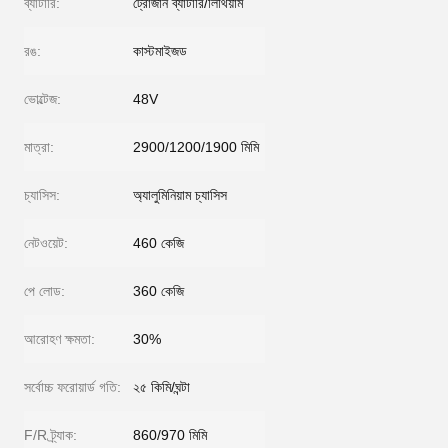
ব্যাটারি:
ট্রোজান ব্যাটারি/লিথিয়াম
রঙ:
কাস্টমাইজড
ভোল্টেজ:
48V
মাত্রা:
2900/1200/1900 মিমি
চ্যাসিস:
অ্যালুমিনিয়াম চ্যাসিস
নেটওয়েট:
460 কেজি
পে লোড:
360 কেজি
আরোহণ ক্ষমতা:
30%
সর্বোচ্চ ফরোয়ার্ড গতি:
২৫ কিমি/ঘন্টা
F/R ট্র্যাক:
860/970 মিমি