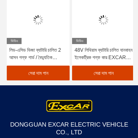
ভিডিও
ভিডিও
লিড-এসিড ভিজা ব্যাটারি চালিত 2
48V লিথিয়াম ব্যাটারি চালিত যানবাহন
আসন গল্ফ গার্ড / বৈদ্যুতিক
ইলেকট্রিক গল্ফ কার EXCAR
Buggy গাড়ী গল্ফ
A1S6+2 সাদা
সেরা দাম পান
সেরা দাম পান
DONGGUAN EXCAR ELECTRIC VEHICLE
CO., LTD