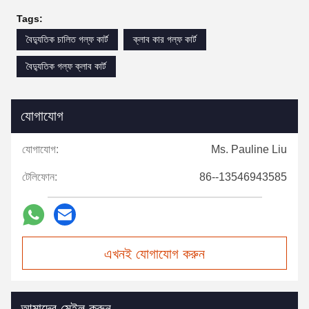
Tags:
বৈদ্যুতিক চালিত গল্ফ কার্ট
ক্লাব কার গল্ফ কার্ট
বৈদ্যুতিক গল্ফ ক্লাব কার্ট
যোগাযোগ
যোগাযোগ:
Ms. Pauline Liu
টেলিফোন:
86--13546943585
এখনই যোগাযোগ করুন
আমাদের মেইল করুন