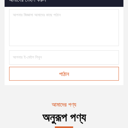
পাঠান
আমাদের পণ্য
অনুরূপ পণ্য