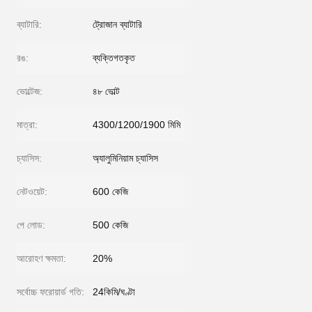
ব্যাটারি:
ট্রোজান ব্যাটারি
রঙ:
ব্যক্তিগতকৃত
ভোল্টেজ:
৪৮ ভোল্ট
মাত্রা:
4300/1200/1900 মিমি
চ্যাসিস:
অ্যালুমিনিয়াম চ্যাসিস
নেটওয়েট:
600 কেজি
পে লোড:
500 কেজি
আরোহণ ক্ষমতা:
20%
সর্বোচ্চ ফরোয়ার্ড গতি:
24কিমি/ঘণ্টা