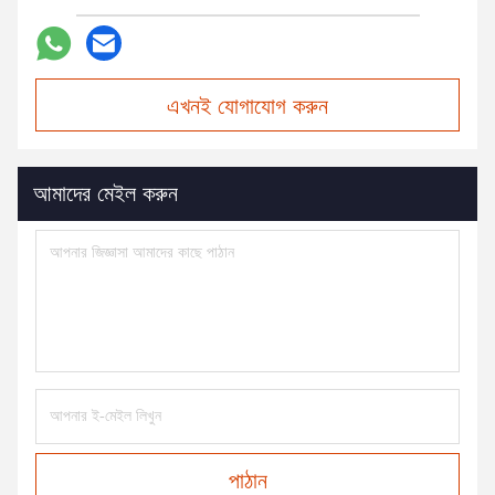
এখনই যোগাযোগ করুন
আমাদের মেইল করুন
পাঠান