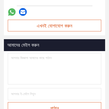
এখনই যোগাযোগ করুন
আমাদের মেইল করুন
পাঠান