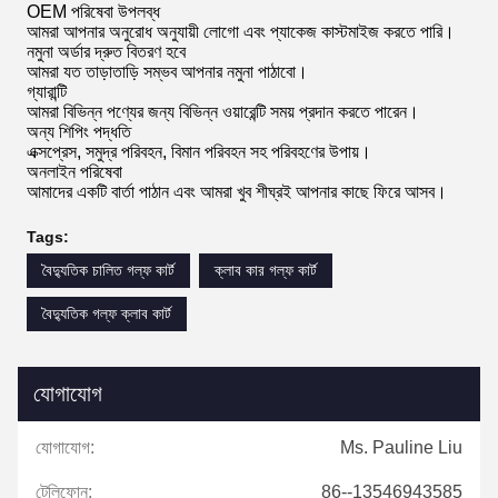
OEM পরিষেবা উপলব্ধ
আমরা আপনার অনুরোধ অনুযায়ী লোগো এবং প্যাকেজ কাস্টমাইজ করতে পারি।
নমুনা অর্ডার দ্রুত বিতরণ হবে
আমরা যত তাড়াতাড়ি সম্ভব আপনার নমুনা পাঠাবো।
গ্যারান্টি
আমরা বিভিন্ন পণ্যের জন্য বিভিন্ন ওয়ারেন্টি সময় প্রদান করতে পারেন।
অন্য শিপিং পদ্ধতি
এক্সপ্রেস, সমুদ্র পরিবহন, বিমান পরিবহন সহ পরিবহণের উপায়।
অনলাইন পরিষেবা
আমাদের একটি বার্তা পাঠান এবং আমরা খুব শীঘ্রই আপনার কাছে ফিরে আসব।
Tags:
বৈদ্যুতিক চালিত গল্ফ কার্ট
ক্লাব কার গল্ফ কার্ট
বৈদ্যুতিক গল্ফ ক্লাব কার্ট
যোগাযোগ
যোগাযোগ:
Ms. Pauline Liu
টেলিফোন:
86--13546943585