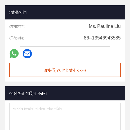
যোগাযোগ
যোগাযোগ:
Ms. Pauline Liu
টেলিফোন:
86--13546943585
এখনই যোগাযোগ করুন
আমাদের মেইল করুন