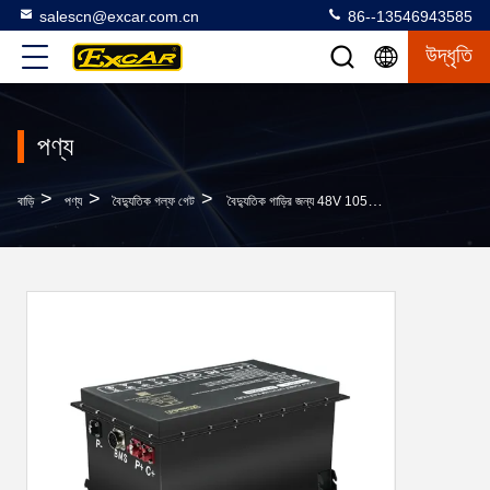
salescn@excar.com.cn
86--13546943585
উদ্ধৃতি
পণ্য
>
>
>
বাড়ি
পণ্য
বৈদ্যুতিক গল্ফ গেট
বৈদ্যুতিক গাড়ির জন্য 48V 105Ah লিথিয়াম ব্যাটারি বৈদ্যুতিক গল্ফ গাড়ি বিক্রয়ের জন্য