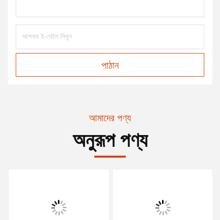
পাঠান
আমাদের পণ্য
অনুরূপ পণ্য