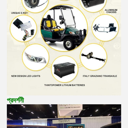
প্রদর্শনী