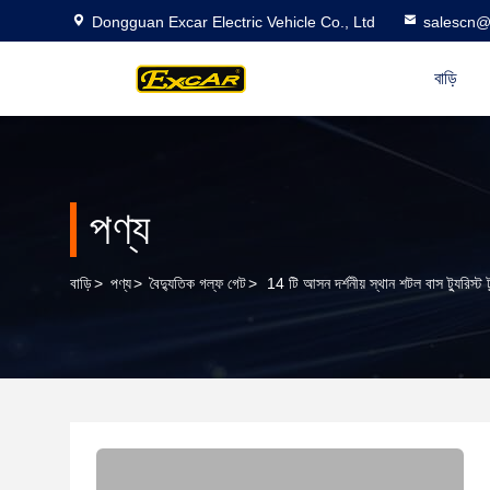
Dongguan Excar Electric Vehicle Co., Ltd
salescn@
বাড়ি
পণ্য
বাড়ি
>
পণ্য
>
বৈদ্যুতিক গল্ফ গেট
>
14 টি আসন দর্শনীয় স্থান শটল বাস ট্যুরিস্ট ট