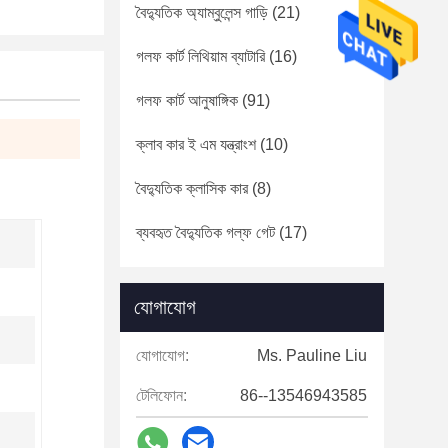
বৈদ্যুতিক অ্যাম্বুলেন্স গাড়ি
(21)
গলফ কার্ট লিথিয়াম ব্যাটারি
(16)
গলফ কার্ট আনুষাঙ্গিক
(91)
ক্লাব কার ই এম যন্ত্রাংশ
(10)
বৈদ্যুতিক ক্লাসিক কার
(8)
ব্যবহৃত বৈদ্যুতিক গল্ফ গেট
(17)
যোগাযোগ
যোগাযোগ:
Ms. Pauline Liu
টেলিফোন:
86--13546943585