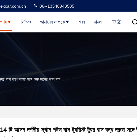
excar.com.cn
86--13546943585
পণ্য
ভিডিও
আমাদের সম্পর্কে
খবর
মামলা
中文
্যুর বাস বন্ধ দরজা সঙ্গে উচ্চ মানের ভাল দাম
14 টি আসন দর্শনীয় স্থান শটল বাস ট্যুরিস্ট ট্যুর বাস বন্ধ দরজা সঙ্গে 