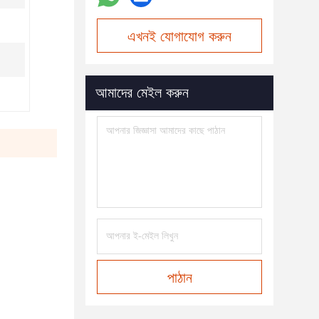
এখনই যোগাযোগ করুন
আমাদের মেইল করুন
পাঠান