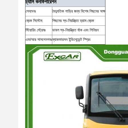
চ্যাসি কনফিগারেশন
লেনদেনঃ
বৈদ্যুতিক গাড়ির জন্য বিশেষ পিছনের অক্ষ
ব্রেক সিস্টেম:
পিছনের স্ব-নিয়ন্ত্রিত ড্রাম ব্রেক
স্টিয়ারিং স্ট্রেমঃ
ডাবল স্ব-নিয়ন্ত্রিত র্যাক এবং পিনিয়ন
এফ/আর সাসপেনশনঃ
ম্যাকফারসন ইন্ডিপেন্ডেন্ট স্প্রিং