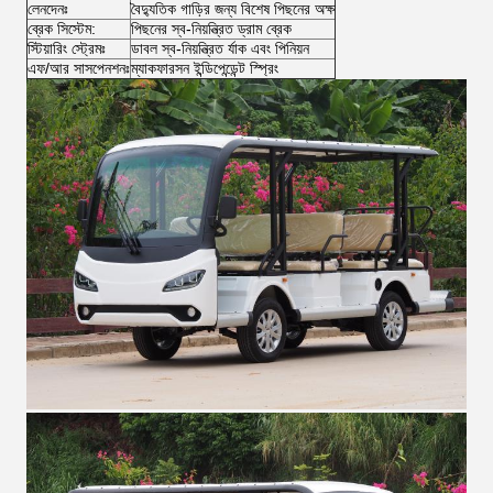
লেনদেনঃ
বৈদ্যুতিক গাড়ির জন্য বিশেষ পিছনের অক্ষ
ব্রেক সিস্টেম:
পিছনের স্ব-নিয়ন্ত্রিত ড্রাম ব্রেক
স্টিয়ারিং স্ট্রেমঃ
ডাবল স্ব-নিয়ন্ত্রিত র্যাক এবং পিনিয়ন
এফ/আর সাসপেনশনঃ
ম্যাকফারসন ইন্ডিপেন্ডেন্ট স্প্রিং