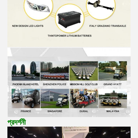
প্রদর্শনী