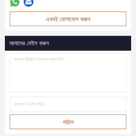
এখনই যোগাযোগ করুন
আমাদের মেইল করুন
পাঠান