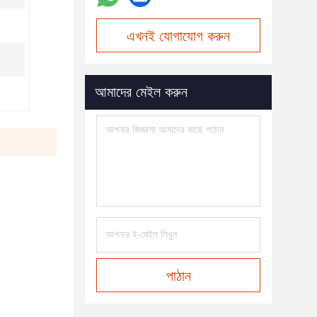
এখনই যোগাযোগ করুন
আমাদের মেইল করুন
পাঠান