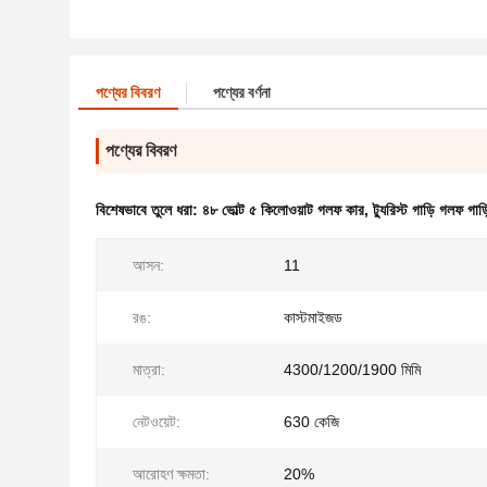
পণ্যের বিবরণ
পণ্যের বর্ণনা
পণ্যের বিবরণ
বিশেষভাবে তুলে ধরা:
৪৮ ভোল্ট ৫ কিলোওয়াট গলফ কার
,
ট্যুরিস্ট গাড়ি গলফ গাড়
আসন:
11
রঙ:
কাস্টমাইজড
মাত্রা:
4300/1200/1900 মিমি
নেটওয়েট:
630 কেজি
আরোহণ ক্ষমতা:
20%