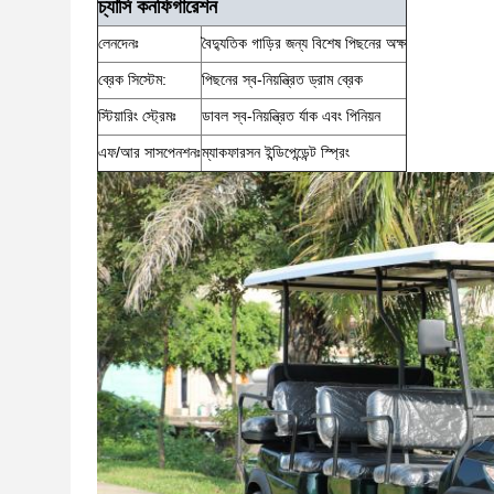
চ্যাসি কনফিগারেশন
লেনদেনঃ
বৈদ্যুতিক গাড়ির জন্য বিশেষ পিছনের অক্ষ
ব্রেক সিস্টেম:
পিছনের স্ব-নিয়ন্ত্রিত ড্রাম ব্রেক
স্টিয়ারিং স্ট্রেমঃ
ডাবল স্ব-নিয়ন্ত্রিত র্যাক এবং পিনিয়ন
এফ/আর সাসপেনশনঃ
ম্যাকফারসন ইন্ডিপেন্ডেন্ট স্প্রিং