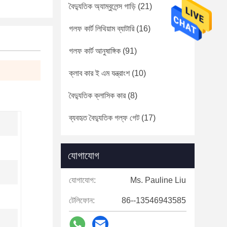
বৈদ্যুতিক অ্যাম্বুলেন্স গাড়ি
(21)
গলফ কার্ট লিথিয়াম ব্যাটারি
(16)
গলফ কার্ট আনুষাঙ্গিক
(91)
ক্লাব কার ই এম যন্ত্রাংশ
(10)
বৈদ্যুতিক ক্লাসিক কার
(8)
ব্যবহৃত বৈদ্যুতিক গল্ফ গেট
(17)
যোগাযোগ
যোগাযোগ:
Ms. Pauline Liu
টেলিফোন:
86--13546943585