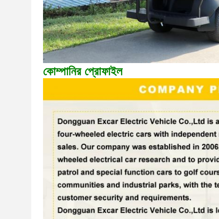
কোম্পানির প্রোফাইল