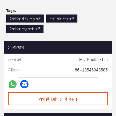
Tags:
বৈদ্যুতিক চালিত গল্ফ কার্ট
ক্লাব কার গল্ফ কার্ট
বৈদ্যুতিক গল্ফ ক্লাব কার্ট
যোগাযোগ
যোগাযোগ:
Ms. Pauline Liu
টেলিফোন:
86--13546943585
এখনই যোগাযোগ করুন