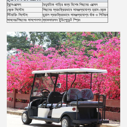
ট্রান্সএক্সেল:
বৈদ্যুতিক গাড়ির জন্য বিশেষ পিছনের এক্সেল
ব্রেক সিস্টেম:
পিছনের স্বয়ংক্রিয়ভাবে সামঞ্জস্যযোগ্য ড্রাম ব্রেক
স্টিয়ারিং সিস্টেম:
ডুয়াল স্বয়ংক্রিয়ভাবে সামঞ্জস্যযোগ্য র্যাক ও পিনিয়ন
সামনের/পিছনের সাসপেনশন:
ম্যাকফারসন ইন্ডিপেন্ডেন্ট স্প্রিং