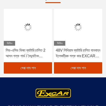
ভিডিও
ভিডিও
লিড-এসিড ভিজা ব্যাটারি চালিত 2
48V লিথিয়াম ব্যাটারি চালিত যানবাহন
আসন গল্ফ গার্ড / বৈদ্যুতিক
ইলেকট্রিক গল্ফ কার EXCAR
Buggy গাড়ী গল্ফ
A1S6+2 সাদা
সেরা দাম পান
সেরা দাম পান