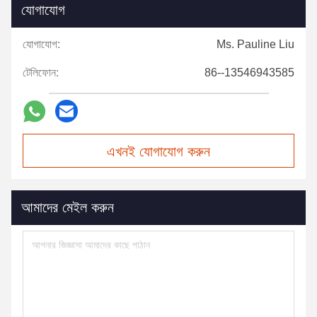
যোগাযোগ
যোগাযোগ:
Ms. Pauline Liu
টেলিফোন:
86--13546943585
এখনই যোগাযোগ করুন
আমাদের মেইল করুন