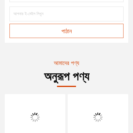
পাঠান
আমাদের পণ্য
অনুরূপ পণ্য