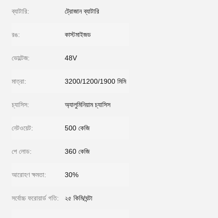
ব্যাটারি:
ট্রোজান ব্যাটারি
রঙ:
কাস্টমাইজড
ভোল্টেজ:
48V
মাত্রা:
3200/1200/1900 মিমি
চ্যাসিস:
অ্যালুমিনিয়াম চ্যাসিস
নেটওয়েট:
500 কেজি
পে লোড:
360 কেজি
আরোহণ ক্ষমতা:
30%
সর্বোচ্চ ফরোয়ার্ড গতি:
২৫ কিমি/ঘন্টা