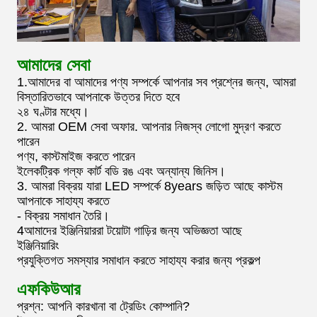
আমাদের সেবা
1.আমাদের বা আমাদের পণ্য সম্পর্কে আপনার সব প্রশ্নের জন্য, আমরা
বিস্তারিতভাবে আপনাকে উত্তর দিতে হবে
২৪ ঘণ্টার মধ্যে।
2. আমরা OEM সেবা অফার. আপনার নিজস্ব লোগো মুদ্রণ করতে
পারেন
পণ্য, কাস্টমাইজ করতে পারেন
ইলেকট্রিক গল্ফ কার্ট বডি রঙ এবং অন্যান্য জিনিস।
3. আমরা বিক্রয় যারা LED সম্পর্কে 8years জড়িত আছে কাস্টম
আপনাকে সাহায্য করতে
- বিক্রয় সমাধান তৈরি।
4আমাদের ইঞ্জিনিয়াররা টয়োটা গাড়ির জন্য অভিজ্ঞতা আছে
ইঞ্জিনিয়ারিং
প্রযুক্তিগত সমস্যার সমাধান করতে সাহায্য করার জন্য প্রকল্প
এফকিউআর
প্রশ্ন: আপনি কারখানা বা ট্রেডিং কোম্পানি?