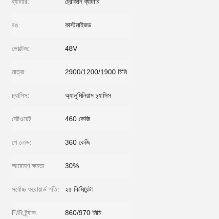
ব্যাটারি:
ট্রোজান ব্যাটারি
রঙ:
কাস্টমাইজড
ভোল্টেজ:
48V
মাত্রা:
2900/1200/1900 মিমি
চ্যাসিস:
অ্যালুমিনিয়াম চ্যাসিস
নেটওয়েট:
460 কেজি
পে লোড:
360 কেজি
আরোহণ ক্ষমতা:
30%
সর্বোচ্চ ফরোয়ার্ড গতি:
২৫ কিমি/ঘন্টা
F/R ট্র্যাক:
860/970 মিমি