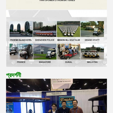
প্রদর্শনী