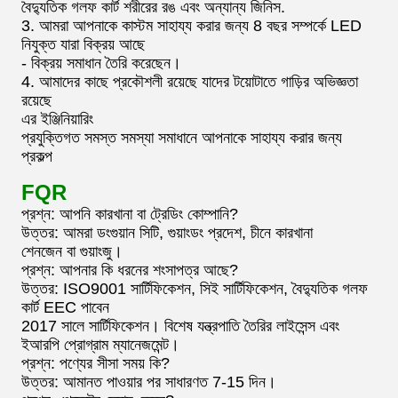
বৈদ্যুতিক গলফ কার্ট শরীরের রঙ এবং অন্যান্য জিনিস.
3. আমরা আপনাকে কাস্টম সাহায্য করার জন্য 8 বছর সম্পর্কে LED
নিযুক্ত যারা বিক্রয় আছে
- বিক্রয় সমাধান তৈরি করেছেন।
4. আমাদের কাছে প্রকৌশলী রয়েছে যাদের টয়োটাতে গাড়ির অভিজ্ঞতা
রয়েছে
এর ইঞ্জিনিয়ারিং
প্রযুক্তিগত সমস্ত সমস্যা সমাধানে আপনাকে সাহায্য করার জন্য
প্রকল্প
FQR
প্রশ্ন: আপনি কারখানা বা ট্রেডিং কোম্পানি?
উত্তর: আমরা ডংগুয়ান সিটি, গুয়াংডং প্রদেশ, চীনে কারখানা
শেনজেন বা গুয়াংজু।
প্রশ্ন: আপনার কি ধরনের শংসাপত্র আছে?
উত্তর: ISO9001 সার্টিফিকেশন, সিই সার্টিফিকেশন, বৈদ্যুতিক গলফ
কার্ট EEC পাবেন
2017 সালে সার্টিফিকেশন। বিশেষ যন্ত্রপাতি তৈরির লাইসেন্স এবং
ইআরপি প্রোগ্রাম ম্যানেজমেন্ট।
প্রশ্ন: পণ্যের সীসা সময় কি?
উত্তর: আমানত পাওয়ার পর সাধারণত 7-15 দিন।