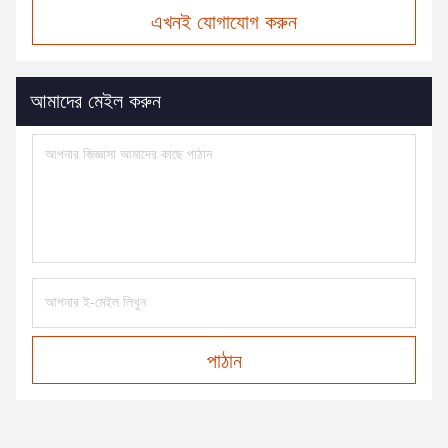
এখনই যোগাযোগ করুন
আমাদের মেইল করুন
পাঠান