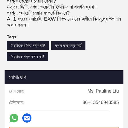
প্রশ্নঃ পেমেন্টের মেয়াদ কেমন?
উত্তর: টি/টি, নগদ, ওয়েস্টার্ন ইউনিয়ন বা এল/সি দ্বারা।
প্রশ্ন: ওয়ারেন্টি মেয়াদ সম্পর্কে কিভাবে?
A: 1 বছরের ওয়ারেন্টি, EXW শিপড মেয়াদের অধীনে বিনামূল্যে উপাদান
অফার করুন।
Tags:
বৈদ্যুতিক চালিত গল্ফ কার্ট
ক্লাব কার গল্ফ কার্ট
বৈদ্যুতিক গল্ফ ক্লাব কার্ট
যোগাযোগ
যোগাযোগ:
Ms. Pauline Liu
টেলিফোন:
86--13546943585