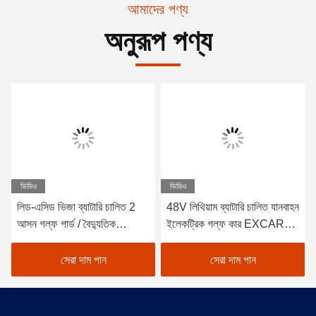
আমাদের পণ্য
অনুরূপ পণ্য
ভিডিও
ভিডিও
লিড-এসিড ভিজা ব্যাটারি চালিত 2
48V লিথিয়াম ব্যাটারি চালিত যানবাহন
আসন গল্ফ গার্ড / বৈদ্যুতিক
ইলেকট্রিক গল্ফ কার EXCAR
Buggy গাড়ী গল্ফ
A1S6+2 সাদা
সেরা দাম পান
সেরা দাম পান