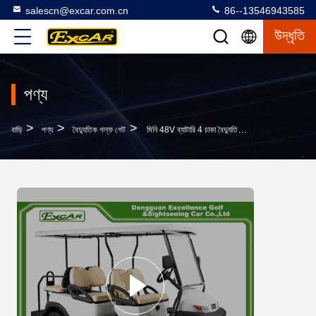
salescn@excar.com.cn
86--13546943585
উদ্ধৃতি
পণ্য
>
>
>
বাড়ি
পণ্য
বৈদ্যুতিক গল্ফ গেট
মিনি 48V ব্যাটারি 4 চাকা বৈদ্যুতিক গলফ কার্ট বিক্রয়ের জন্য নতুন গল্ফ কার্ট