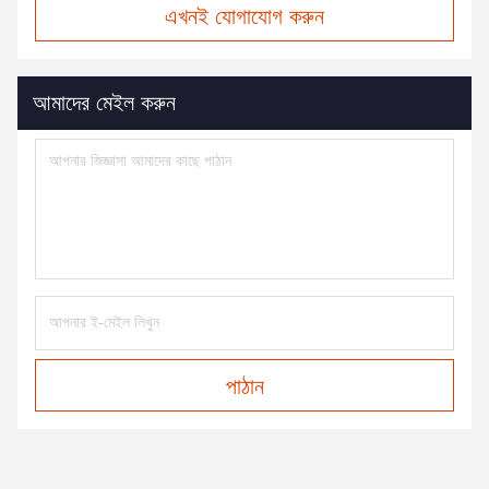
এখনই যোগাযোগ করুন
আমাদের মেইল করুন
পাঠান