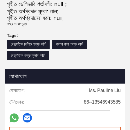
গৃহীত ডেলিভারি শর্তাবলী: null；
গৃহীত অর্থপ্রদান মুদ্রা: নাল;
গৃহীত অর্থপ্রদানের ধরন: nu
ll;
কথ্য ভাষা:শূন্য
Tags:
বৈদ্যুতিক চালিত গল্ফ কার্ট
ক্লাব কার গল্ফ কার্ট
বৈদ্যুতিক গল্ফ ক্লাব কার্ট
যোগাযোগ
যোগাযোগ:
Ms. Pauline Liu
টেলিফোন:
86--13546943585