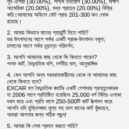
পূর্ব এশিয়া (30.00%), পশ্চিম ইউরোপ (30.00%), দক্ষিণ
আমেরিকা (20.00%), মধ্য প্রাচ্যে (20.00%) বিক্রি
করি।আমাদের অফিসে মোট প্রায় 201-300 জন লোক
রয়েছে।
2. আমরা কিভাবে মানের গ্যারান্টি দিতে পারি?
ভর উৎপাদনের আগে সর্বদা একটি প্রাক-উৎপাদন নমুনা;
চালানের আগে সর্বদা চূড়ান্ত পরিদর্শন;
3. আপনি আমাদের কাছ থেকে কি কিনতে পারেন?
গলফ কার্ট, বৈদ্যুতিক বগি, দর্শনীয় বাস, আনুষাঙ্গিক
4. কেন আপনি অন্য সরবরাহকারীদের থেকে না আমাদের কাছ
থেকে কিনতে হবে?
EXCAR হল বৈদ্যুতিক কার্টের একটি পেশাদার প্রস্তুতকারক
যা 2006 সালে প্রতিষ্ঠিত হয়েছিল৷ 25,000 বর্গ মিটার এলাকা
দখল করে এবং প্রতি মাসে 250-500টি কার্ট উত্পাদন করে৷
আপনি যদি যুক্তিসঙ্গত মূল্য সহ ভাল মানের কার্ট খুঁজছেন,
আমরা আপনার জন্য সঠিক পছন্দ!
5. আমরা কি সেবা প্রদান করতে পারি?