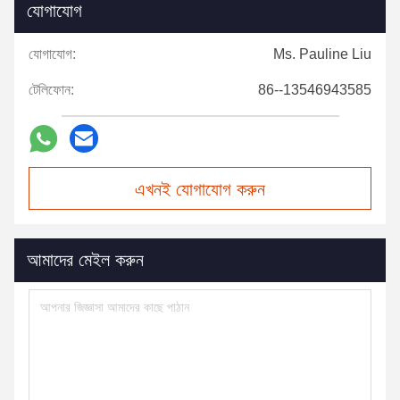
যোগাযোগ
যোগাযোগ:
Ms. Pauline Liu
টেলিফোন:
86--13546943585
এখনই যোগাযোগ করুন
আমাদের মেইল করুন