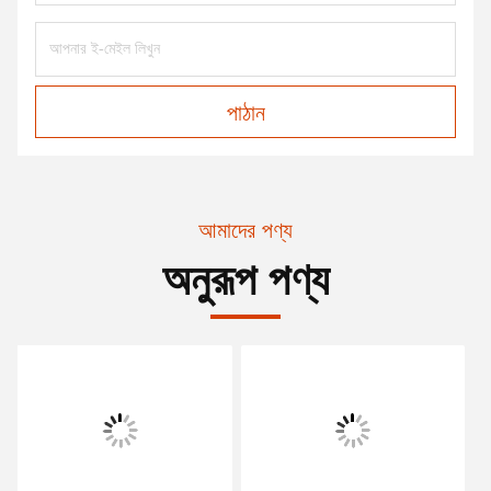
পাঠান
আমাদের পণ্য
অনুরূপ পণ্য