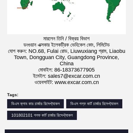
মারলেন তিনি / বিক্রয় বিভাগ
ডংগুয়ান এক্সকার ইলেকট্রিক ভেহিকেল কোং, লিমিটেড
যোগ করুন: NO.68, Fulai রোড, Liuwuxiang গ্রাম, Liaobu
Town, Dongguan City, Guangdong Province,
China
মোবাইল: 86-18373677905
ইমেইল: sales7@excar.com.cn
ওয়েবসাইট: www.excar.com.cn
Tags:
ডিএস ক্লাব কার চার্জার রিসেপ্ট্যাকল
ডিএস গল্ফ কার্ট চার্জার রিসেপ্ট্যাকল
101802101 গলফ কার্ট চার্জার রিসেপ্ট্যাকল