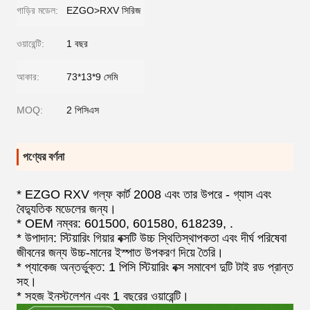
গাড়ির মডেল:
EZGO>RXV সিরিজ
ওয়ারেন্টি:
1 বছর
আকার:
73*13*9 সেমি
MOQ:
2 পিসিএস
পণ্যের বর্ণনা
* EZGO RXV গল্ফ কার্ট 2008 এবং তার উপরে - গ্যাস এবং
বৈদ্যুতিক মডেলের জন্য।
* OEM নম্বর: 601500, 601580, 618239, .
* উপাদান: স্টিয়ারিং গিয়ার বক্সটি উচ্চ স্থিতিস্থাপকতা এবং দীর্ঘ পরিষেবা
জীবনের জন্য উচ্চ-মানের ইস্পাত উপকরণ দিয়ে তৈরি।
* প্যাকেজ অন্তর্ভুক্ত: 1 পিসি স্টিয়ারিং বক্স সমাবেশ দুটি টাই রড প্রান্ত
সহ।
* সহজ ইনস্টলেশন এবং 1 বছরের ওয়ারেন্টি।