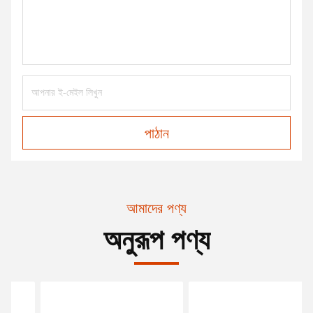
পাঠান
আমাদের পণ্য
অনুরূপ পণ্য