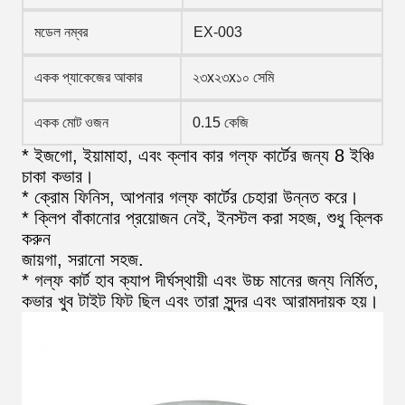
মডেল নম্বর
EX-003
একক প্যাকেজের আকার
২৩x২৩x১০ সেমি
একক মোট ওজন
0.15 কেজি
* ইজগো, ইয়ামাহা, এবং ক্লাব কার গল্ফ কার্টের জন্য 8 ইঞ্চি
চাকা কভার।
* ক্রোম ফিনিস, আপনার গল্ফ কার্টের চেহারা উন্নত করে।
* ক্লিপ বাঁকানোর প্রয়োজন নেই, ইনস্টল করা সহজ, শুধু ক্লিক
করুন
জায়গা, সরানো সহজ.
* গল্ফ কার্ট হাব ক্যাপ দীর্ঘস্থায়ী এবং উচ্চ মানের জন্য নির্মিত,
কভার খুব টাইট ফিট ছিল এবং তারা সুন্দর এবং আরামদায়ক হয়।