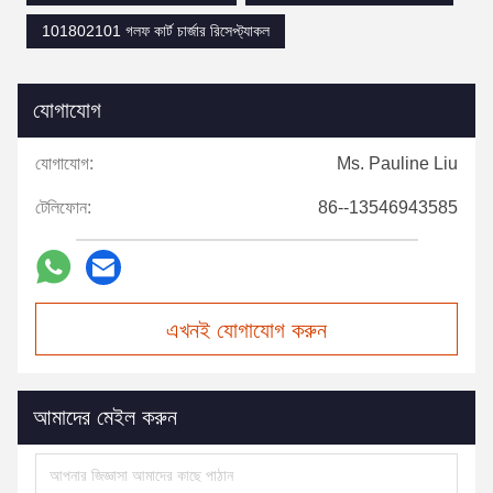
101802101 গলফ কার্ট চার্জার রিসেপ্ট্যাকল
যোগাযোগ
যোগাযোগ:
Ms. Pauline Liu
টেলিফোন:
86--13546943585
এখনই যোগাযোগ করুন
আমাদের মেইল করুন