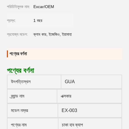
পরিচিতিমুলক নাম:
Excar/OEM
প্রস্থ:
1 বছর
প্রযোজ্য মডেল:
ক্লাব কার, ইজেজিও, ইয়ামাহা
পণ্যের বর্ণনা
পণ্যের বর্ণনা
উৎপত্তিস্থল
GUA
ব্র্যান্ড নাম
এক্সকার
মডেল নম্বর
EX-003
পণ্যের নাম
চাকা হাব ক্যাপ