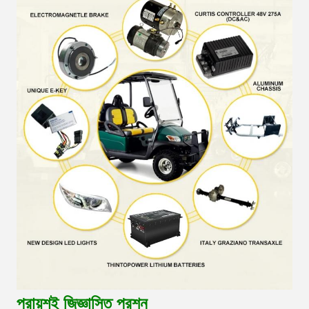
প্রায়শই জিজ্ঞাসিত প্রশ্ন