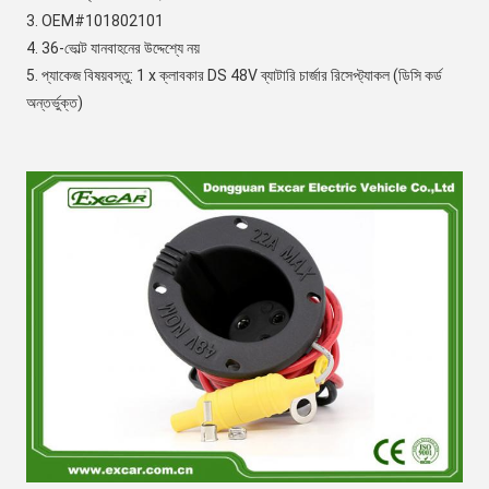
3. OEM#
101802101
4. 36-ভোল্ট যানবাহনের উদ্দেশ্যে নয়
5. প্যাকেজ বিষয়বস্তু: 1 x ক্লাবকার DS 48V ব্যাটারি চার্জার রিসেপ্ট্যাকল (ডিসি কর্ড 
অন্তর্ভুক্ত)