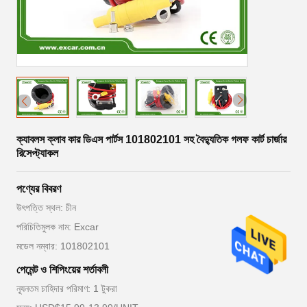
ক্যাবলস ক্লাব কার ডিএস পার্টস 101802101 সহ বৈদ্যুতিক গলফ কার্ট চার্জার
রিসেপ্ট্যাকল
পণ্যের বিবরণ
উৎপত্তি স্থল: চীন
পরিচিতিমুলক নাম: Excar
মডেল নম্বার: 101802101
পেমেন্ট ও শিপিংয়ের শর্তাবলী
ন্যূনতম চাহিদার পরিমাণ: 1 টুকরা