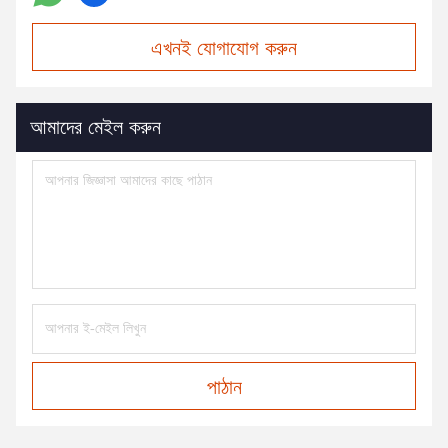
এখনই যোগাযোগ করুন
আমাদের মেইল করুন
পাঠান