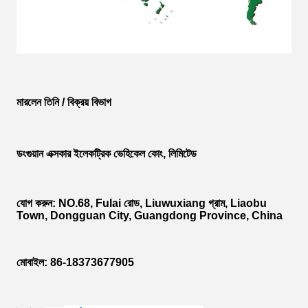
মারলেন তিনি / বিক্রয় বিভাগ
ডংগুয়ান এক্সকার ইলেকট্রিক ভেহিকেল কোং, লিমিটেড
যোগ করুন: NO.68, Fulai রোড, Liuwuxiang গ্রাম, Liaobu
Town, Dongguan City, Guangdong Province, China
মোবাইল: 86-18373677905