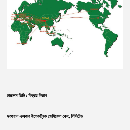
মারলেন তিনি / বিক্রয় বিভাগ
ডংগুয়ান এক্সকার ইলেকট্রিক ভেহিকেল কোং, লিমিটেড