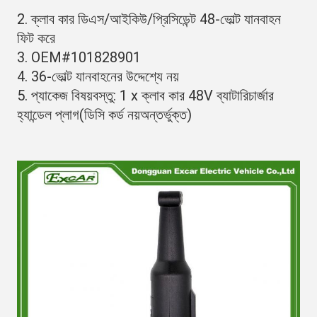
2. ক্লাব কার ডিএস/আইকিউ/প্রিসিডেন্ট 48-ভোল্ট যানবাহন 
ফিট করে
3. OEM#
101828901
4. 36-ভোল্ট যানবাহনের উদ্দেশ্যে নয়
5. প্যাকেজ বিষয়বস্তু: 1 x ক্লাব কার 48V ব্যাটারি
চার্জার 
হ্যান্ডেল প্লাগ
(ডিসি কর্ড নয়
অন্তর্ভুক্ত
)