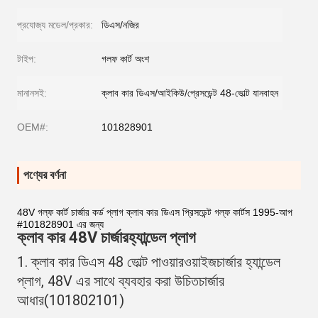
প্রযোজ্য মডেল/প্রকার:
ডিএস/নজির
টাইপ:
গলফ কার্ট অংশ
মানানসই:
ক্লাব কার ডিএস/আইকিউ/প্রেসডেন্ট 48-ভোল্ট যানবাহন
OEM#:
101828901
পণ্যের বর্ণনা
48V গল্ফ কার্ট চার্জার কর্ড প্লাগ ক্লাব কার ডিএস প্রিসডেন্ট গল্ফ কার্টস 1995-আপ
#101828901 এর জন্য
ক্লাব কার 48V চার্জার
হ্যান্ডেল প্লাগ
1. ক্লাব কার ডিএস 48 ভোল্ট পাওয়ারওয়াইজ
চার্জার হ্যান্ডেল 
প্লাগ
, 48V এর সাথে ব্যবহার করা উচিত
চার্জার 
আধার
(
101802101
)