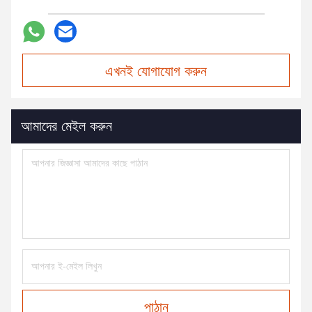
এখনই যোগাযোগ করুন
আমাদের মেইল করুন
পাঠান