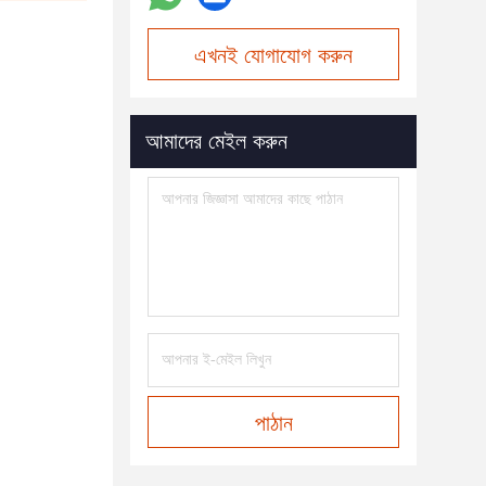
এখনই যোগাযোগ করুন
আমাদের মেইল করুন
পাঠান