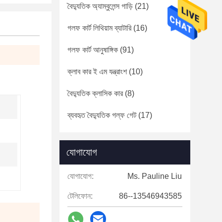
বৈদ্যুতিক অ্যাম্বুলেন্স গাড়ি
(21)
গলফ কার্ট লিথিয়াম ব্যাটারি
(16)
গলফ কার্ট আনুষাঙ্গিক
(91)
ক্লাব কার ই এম যন্ত্রাংশ
(10)
বৈদ্যুতিক ক্লাসিক কার
(8)
ব্যবহৃত বৈদ্যুতিক গল্ফ গেট
(17)
যোগাযোগ
যোগাযোগ:
Ms. Pauline Liu
টেলিফোন:
86--13546943585