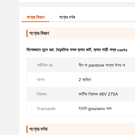
পণ্যের বিবরণ
পণ্যের বর্ণনা
পণ্যের বিবরণ
বিশেষভাবে তুলে ধরা:
বৈদ্যুতিক গলফ ক্লাব কার্ট
,
ক্লাব গাড়ী গল্ফ carts
শারীরিক রঙ:
নীল বা pantone সংখ্যা উপর না
আসন:
2 ব্যক্তি
নিয়ামক:
কার্টিজ নিয়ামক 48V 275A
Transaxle:
ইতালি graziano অক্ষ
পণ্যের বর্ণনা