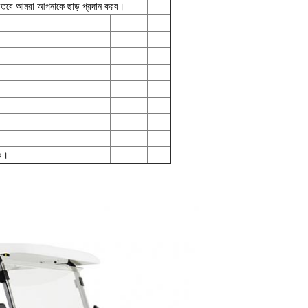
়, তবে আমরা আপনাকে ছাড় প্রদান করব।
তর।