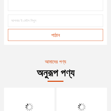
পাঠান
আমাদের পণ্য
অনুরূপ পণ্য