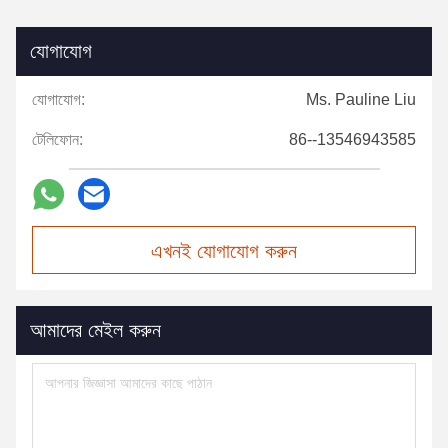
যোগাযোগ
যোগাযোগ:
Ms. Pauline Liu
টেলিফোন:
86--13546943585
এখনই যোগাযোগ করুন
আমাদের মেইল করুন