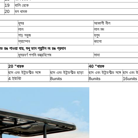
19
বালি রেকে
20
বল ধাবক
ধূসর
আকাশী নীল
লাল
লাল মদ
গাঢ় সবুজ
হলুদ
শ্যাম্পেন
কালো
রঙ পাওয়া যায়, শুধু ডান প্যান্টন নং রঙ প্রদান
ধূসরবর্ণ পশমি বস্ত্রবিশেষ
সাদা
20 "ধারক
40 "ধারক
ছাদ এবং উইন্ডশীল্ড সঙ্গে
ছাদ এবং উইন্ডশীল্ড ছাড়া
ছাদ এবং উইন্ডশীল্ড সঙ্গে
ছাদ এবং উই
4 ইউনিট
8units
8units
16units