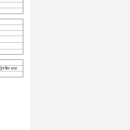
ন্ডশীল্ড ছাড়া