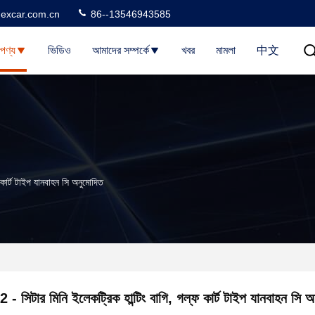
excar.com.cn
86--13546943585
পণ্য
ভিডিও
আমাদের সম্পর্কে
খবর
মামলা
中文
ফ কার্ট টাইপ যানবাহন সি অনুমোদিত
2 - সিটার মিনি ইলেকট্রিক হান্টিং বাগি, গল্ফ কার্ট টাইপ যানবাহন সি 