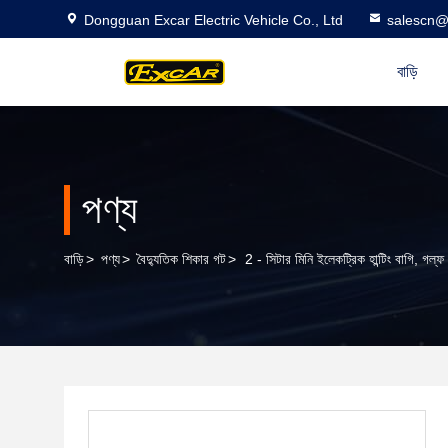
Dongguan Excar Electric Vehicle Co., Ltd
salescn@
বাড়ি
পণ্য
বাড়ি
>
পণ্য
>
বৈদ্যুতিক শিকার গট
>
2 - সিটার মিনি ইলেকট্রিক হান্টিং বাগি, গল্