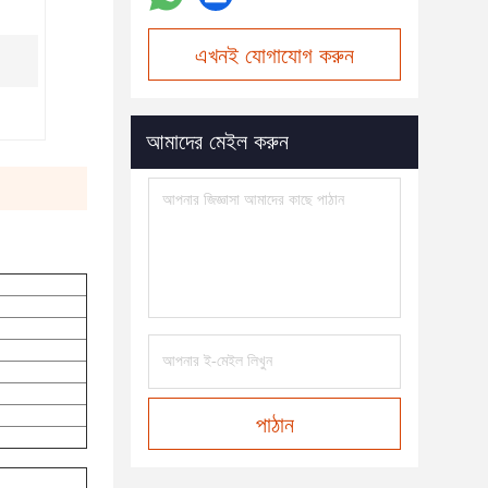
এখনই যোগাযোগ করুন
আমাদের মেইল করুন
পাঠান