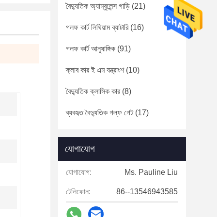
বৈদ্যুতিক অ্যাম্বুলেন্স গাড়ি
(21)
গলফ কার্ট লিথিয়াম ব্যাটারি
(16)
গলফ কার্ট আনুষাঙ্গিক
(91)
ক্লাব কার ই এম যন্ত্রাংশ
(10)
বৈদ্যুতিক ক্লাসিক কার
(8)
ব্যবহৃত বৈদ্যুতিক গল্ফ গেট
(17)
যোগাযোগ
যোগাযোগ:
Ms. Pauline Liu
টেলিফোন:
86--13546943585