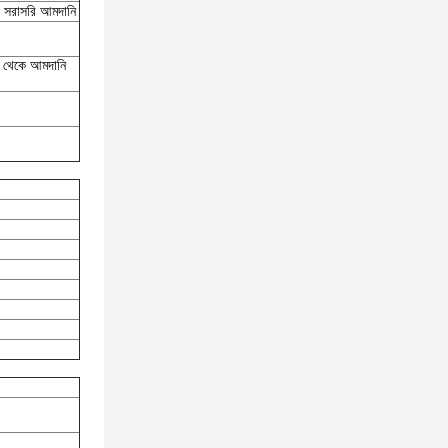
ে সরাসরি আমদানি
্র থেকে আমদানি