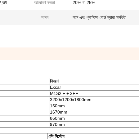
ঘন্টা
আরোহণ ক্ষমতা:
20% বা 25%
আসন:
নরম এবং প্লাস্টিক বোর্ড দ্বারা সমর্থিত
বিবরণ
Excar
M1S2 + + 2FF
3200x1200x1800mm
150mm
1670mm
860mm
970mm
এসি সিস্টেম