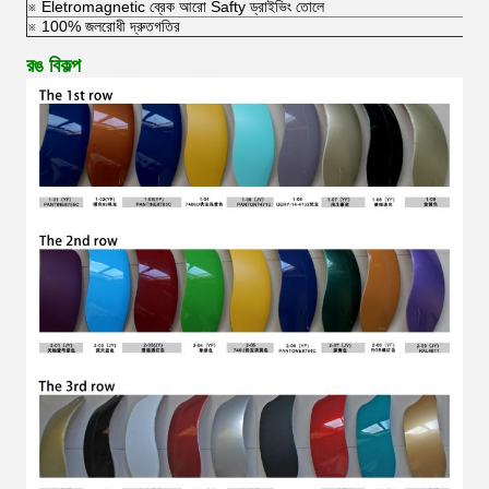
※ Eletromagnetic ব্রেক আরো Safty ড্রাইভিং তোলে
※ 100% জলরোধী দ্রুতগতির
রঙ বিকল্প