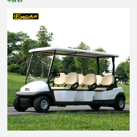
পণ্যের ছবি