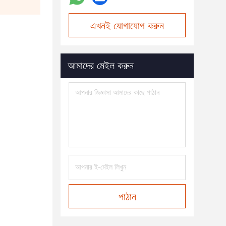
এখনই যোগাযোগ করুন
আমাদের মেইল করুন
পাঠান