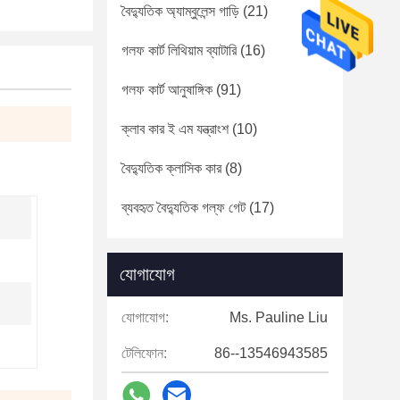
বৈদ্যুতিক অ্যাম্বুলেন্স গাড়ি
(21)
গলফ কার্ট লিথিয়াম ব্যাটারি
(16)
গলফ কার্ট আনুষাঙ্গিক
(91)
ক্লাব কার ই এম যন্ত্রাংশ
(10)
বৈদ্যুতিক ক্লাসিক কার
(8)
ব্যবহৃত বৈদ্যুতিক গল্ফ গেট
(17)
যোগাযোগ
যোগাযোগ:
Ms. Pauline Liu
টেলিফোন:
86--13546943585