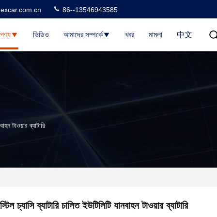
excar.com.cn
86--13546943585
পণ্য
ভিডিও
আমাদের সম্পর্কে
খবর
মামলা
中文
বাহন টাওয়ার ব্যাটারি
স্টিল চ্যাসি ব্যাটারি চালিত ইউটিলিটি যানবাহন টাওয়ার ব্যাটারি