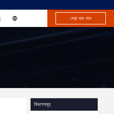
সেরা দাম পান
বিভাগসমূহ