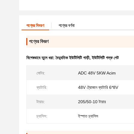
পণ্যের বিবরণ
পণ্যের বর্ণনা
পণ্যের বিবরণ
বিশেষভাবে তুলে ধরা:
বৈদ্যুতিক ইউটিলিটি গাড়ী
,
ইউটিলিটি গল্ফ গেট
মোটর:
ADC 48V 5KW Acim
ব্যাটারি:
48V ট্রোজান ব্যাটারি 6*8V
টায়ার:
205/50-10 টায়ার
চ্যাসিস:
ইস্পাত চ্যাসিস