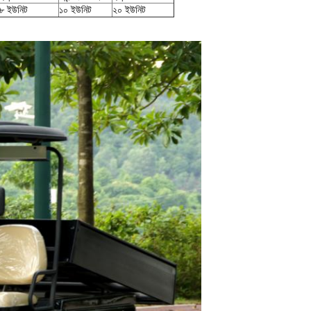
৮ ইউনিট
১০ ইউনিট
২০ ইউনিট