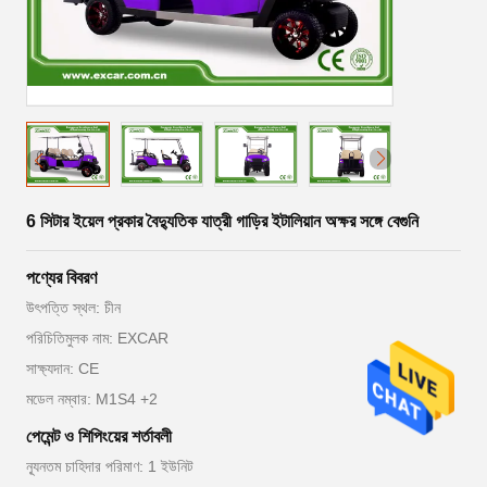
6 সিটার ইয়েল প্রকার বৈদ্যুতিক যাত্রী গাড়ির ইটালিয়ান অক্ষর সঙ্গে বেগুনি
পণ্যের বিবরণ
উৎপত্তি স্থল: চীন
পরিচিতিমুলক নাম: EXCAR
সাক্ষ্যদান: CE
মডেল নম্বার: M1S4 +2
পেমেন্ট ও শিপিংয়ের শর্তাবলী
ন্যূনতম চাহিদার পরিমাণ: 1 ইউনিট