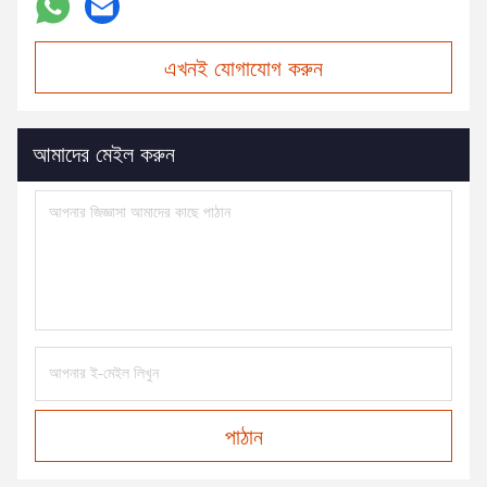
এখনই যোগাযোগ করুন
আমাদের মেইল করুন
পাঠান