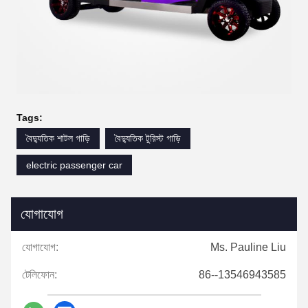
Tags:
বৈদ্যুতিক শাটল গাড়ি
বৈদ্যুতিক টুরিস্ট গাড়ি
electric passenger car
যোগাযোগ
যোগাযোগ:
Ms. Pauline Liu
টেলিফোন:
86--13546943585