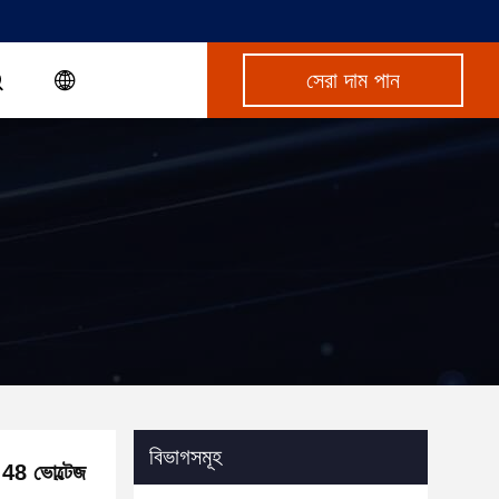
সেরা দাম পান
বিভাগসমূহ
 48 ভোল্টেজ