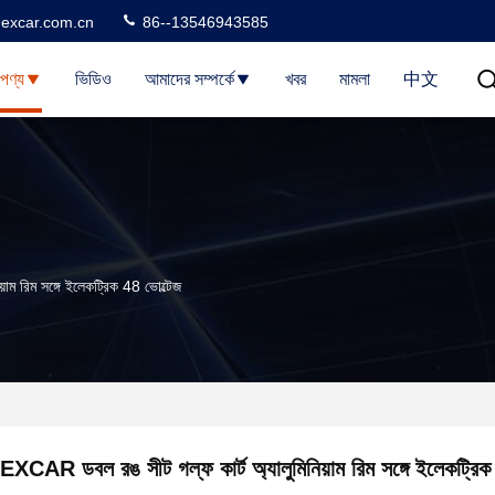
excar.com.cn
86--13546943585
পণ্য
ভিডিও
আমাদের সম্পর্কে
খবর
মামলা
中文
াম রিম সঙ্গে ইলেকট্রিক 48 ভোল্টেজ
EXCAR ডবল রঙ সীট গল্ফ কার্ট অ্যালুমিনিয়াম রিম সঙ্গে ইলেকট্রিক