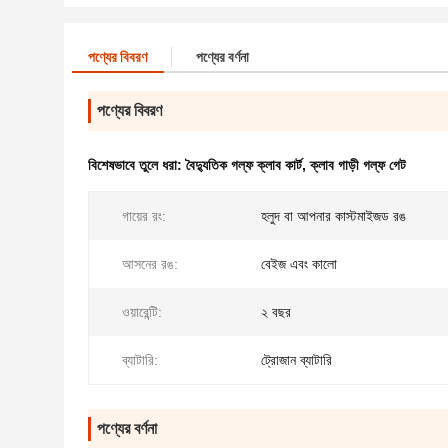
পণ্যের বিবরণ
পণ্যের বর্ণনা
পণ্যের বিবরণ
বিশেষভাবে তুলে ধরা:
বৈদ্যুতিক গল্ফ ক্লাব কার্ট
,
ক্লাব গাড়ী গল্ফ গেট
গায়ের রং:
হলুদ বা আপনার কাস্টমাইজড রঙ
আসনের রঙ:
বেইজ এবং কালো
ওয়ারেন্টি:
২ বছর
ব্যাটারি:
ট্রোজান ব্যাটারি
পণ্যের বর্ণনা