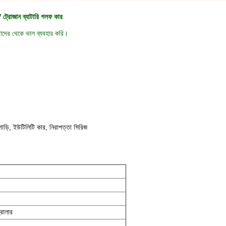
 ট্রোজান ব্যাটারি গলফ কার
াদের থেকে ভাল ব্যবহার করি।
ো গাড়ি, ইউটিলিটি কার, নিরাপত্তা সিরিজ
্রোলার