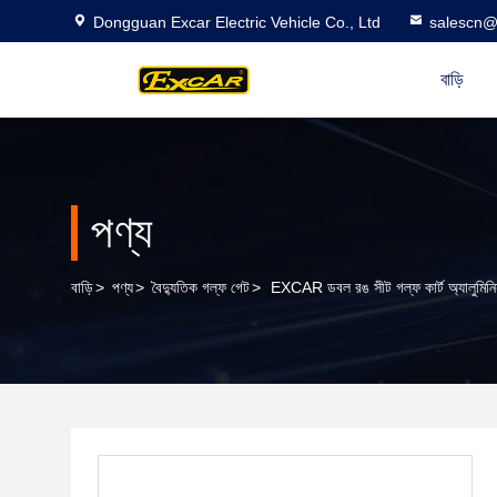
Dongguan Excar Electric Vehicle Co., Ltd
salescn@
বাড়ি
পণ্য
বাড়ি
>
পণ্য
>
বৈদ্যুতিক গল্ফ গেট
>
EXCAR ডবল রঙ সীট গল্ফ কার্ট অ্যালুমিনিয়