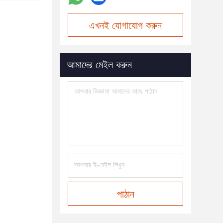
এখনই যোগাযোগ করুন
আমাদের মেইল করুন
পাঠান