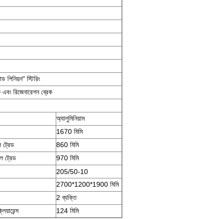
ন্ড পিনিয়ন" স্টিরিং
েক এবং রিজেনারেশন ব্রেক
অ্যালুমিনিয়াম
1670 মিমি
ল ট্রেড
860 মিমি
ইল ট্রেড
970 মিমি
205/50-10
2700*1200*1900 মিমি
2 ব্যক্তি
লিয়ারেন্স
124 মিমি