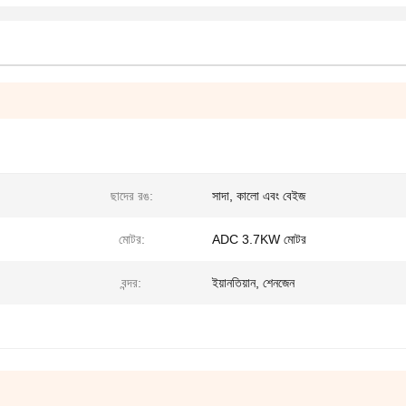
ছাদের রঙ:
সাদা, কালো এবং বেইজ
মোটর:
ADC 3.7KW মোটর
বন্দর:
ইয়ানতিয়ান, শেনজেন