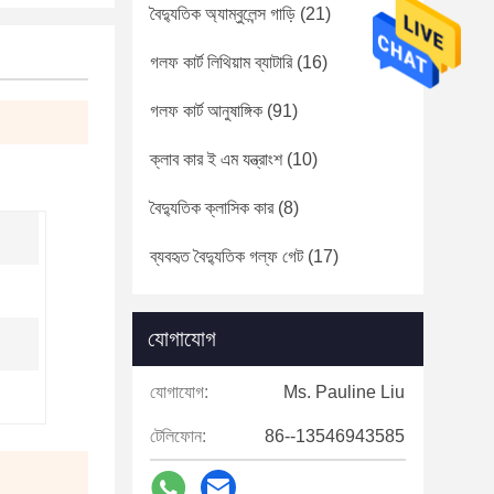
বৈদ্যুতিক অ্যাম্বুলেন্স গাড়ি
(21)
গলফ কার্ট লিথিয়াম ব্যাটারি
(16)
গলফ কার্ট আনুষাঙ্গিক
(91)
ক্লাব কার ই এম যন্ত্রাংশ
(10)
বৈদ্যুতিক ক্লাসিক কার
(8)
ব্যবহৃত বৈদ্যুতিক গল্ফ গেট
(17)
যোগাযোগ
যোগাযোগ:
Ms. Pauline Liu
টেলিফোন:
86--13546943585