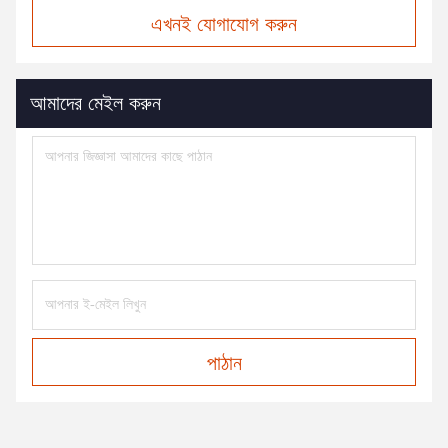
এখনই যোগাযোগ করুন
আমাদের মেইল করুন
পাঠান