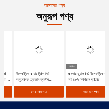
আমাদের পণ্য
অনুরূপ পণ্য
ভিডিও
ইলেকট্রিক ফায়ার ট্রাক সিই
এক্সকার ডুয়াল-সিট ইলেকট্রিক গল্ফ
অনুমোদিত ট্রোজান ব্যাটারি
কার্ট ৪৮V লিথিয়াম ব্যাটারি
ইলেকট্রিক গল্ফ কার্ট
সেরা দাম পান
সেরা দাম পান