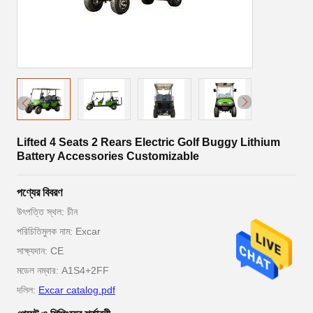
Lifted 4 Seats 2 Rears Electric Golf Buggy Lithium
Battery Accessories Customizable
পণ্যের বিবরণ
উৎপত্তি স্থল: চীন
পরিচিতিমুলক নাম: Excar
সাক্ষ্যদান: CE
মডেল নম্বার: A1S4+2FF
দলিল:
Excar catalog.pdf