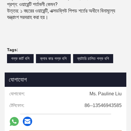
প্রশ্ন: ওয়ারেন্টি শর্তাবলী কেমন?
উত্তর: ১ বছরের ওয়ারেন্টি, এক্সডব্লিউ শিপড শর্তের অধীনে বিনামূল্যে
যন্ত্রাংশ সরবরাহ করা হয়।
Tags:
গল্ফ কার্ট বগি
ক্লাব কার গল্ফ বগি
ব্যাটারি চালিত গল্ফ বগি
যোগাযোগ
যোগাযোগ:
Ms. Pauline Liu
টেলিফোন:
86--13546943585