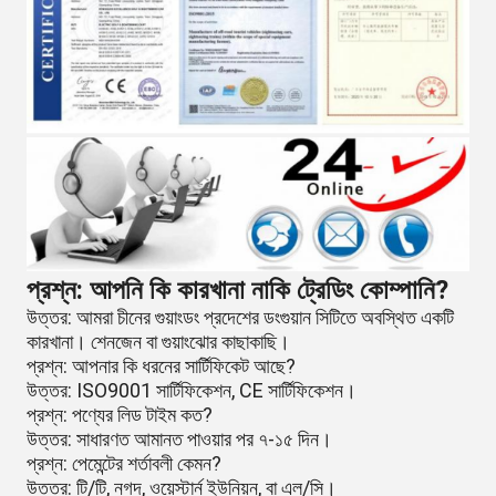
প্রশ্ন: আপনি কি কারখানা নাকি ট্রেডিং কোম্পানি?
উত্তর: আমরা চীনের গুয়াংডং প্রদেশের ডংগুয়ান সিটিতে অবস্থিত একটি
কারখানা। শেনজেন বা গুয়াংঝোর কাছাকাছি।
প্রশ্ন: আপনার কি ধরনের সার্টিফিকেট আছে?
উত্তর: ISO9001 সার্টিফিকেশন, CE সার্টিফিকেশন।
প্রশ্ন: পণ্যের লিড টাইম কত?
উত্তর: সাধারণত আমানত পাওয়ার পর ৭-১৫ দিন।
প্রশ্ন: পেমেন্টের শর্তাবলী কেমন?
উত্তর: টি/টি, নগদ, ওয়েস্টার্ন ইউনিয়ন, বা এল/সি।