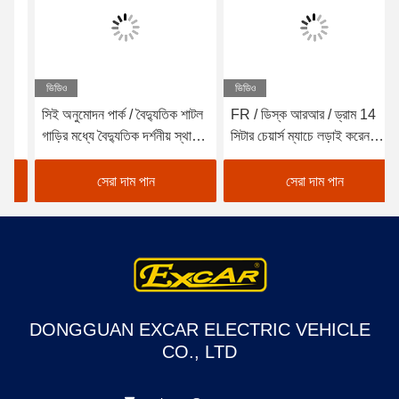
ভিডিও
ভিডিও
সিই অনুমোদন পার্ক / বৈদ্যুতিক শাটল
FR / ডিস্ক আরআর / ড্রাম 14
গাড়ির মধ্যে বৈদ্যুতিক দর্শনীয় স্থান
সিটার চেয়ার্স ম্যাচে লড়াই করেন
বাস অনুমোদিত
বসন্ত বসা সোফা চেয়ার সঙ্গে
সেরা দাম পান
সেরা দাম পান
DONGGUAN EXCAR ELECTRIC VEHICLE
CO., LTD