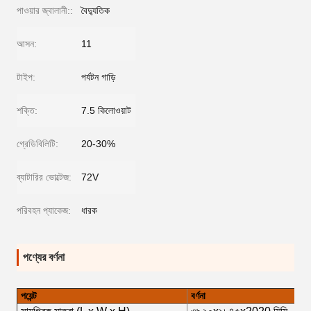
পাওয়ার জ্বালানী::
বৈদ্যুতিক
আসন:
11
টাইপ:
পর্যটন গাড়ি
শক্তি:
7.5 কিলোওয়াট
গ্রেডিবিলিটি:
20-30%
ব্যাটারির ভোল্টেজ:
72V
পরিবহন প্যাকেজ:
ধারক
পণ্যের বর্ণনা
পয়েন্ট
বর্ণনা