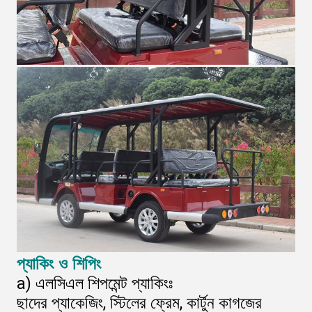
প্যাকিং ও শিপিং
a) এলসিএল শিপমেন্ট প্যাকিংঃ
ছাদের প্যাকেজিং, স্টিলের ফ্রেম, কার্টুন কাগজের