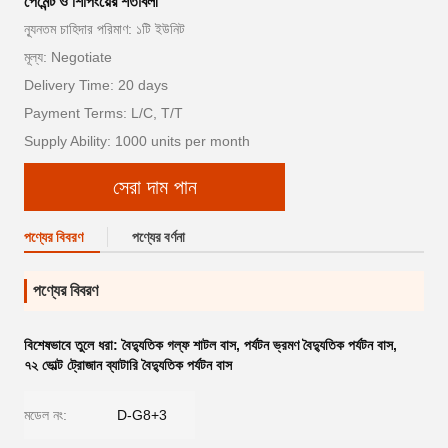
পেমেন্ট ও শিপিংয়ের শর্তাবলী
ন্যূনতম চাহিদার পরিমাণ: ১টি ইউনিট
মূল্য: Negotiate
Delivery Time: 20 days
Payment Terms: L/C, T/T
Supply Ability: 1000 units per month
সেরা দাম পান
পণ্যের বিবরণ
পণ্যের বর্ণনা
পণ্যের বিবরণ
বিশেষভাবে তুলে ধরা:
বৈদ্যুতিক গল্ফ শাটল বাস
,
পর্যটন ভ্রমণ বৈদ্যুতিক পর্যটন বাস
,
৭২ ভোল্ট ট্রোজান ব্যাটারি বৈদ্যুতিক পর্যটন বাস
মডেল নং:
D-G8+3