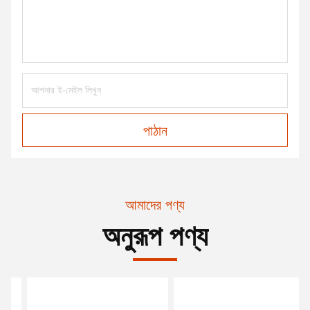
পাঠান
আমাদের পণ্য
অনুরূপ পণ্য