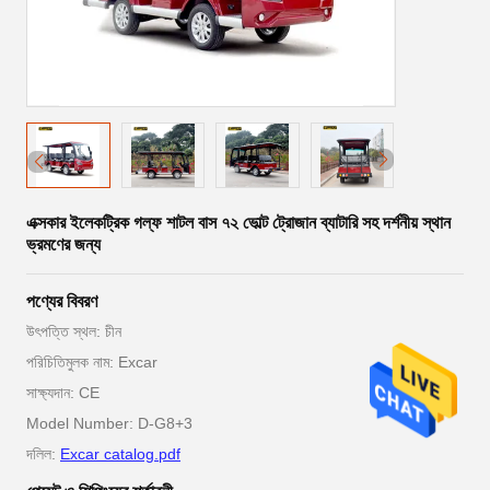
এক্সকার ইলেকট্রিক গল্ফ শাটল বাস ৭২ ভোল্ট ট্রোজান ব্যাটারি সহ দর্শনীয় স্থান
ভ্রমণের জন্য
পণ্যের বিবরণ
উৎপত্তি স্থল: চীন
পরিচিতিমুলক নাম: Excar
সাক্ষ্যদান: CE
Model Number: D-G8+3
দলিল:
Excar catalog.pdf