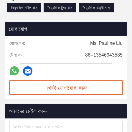
বৈদ্যুতিক শাটল বাস
বৈদ্যুতিক ট্যুর বাস
বৈদ্যুতিক যাত্রী বাস
যোগাযোগ
যোগাযোগ:
Ms. Pauline Liu
টেলিফোন:
86--13546943585
এখনই যোগাযোগ করুন
আমাদের মেইল করুন