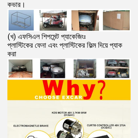
কভার।
(খ) এফসিএল শিপমেন্ট প্যাকেজিংঃ
প্লাস্টিকের ফেনা এবং প্লাস্টিকের ফিল্ম দিয়ে প্যাক
করা