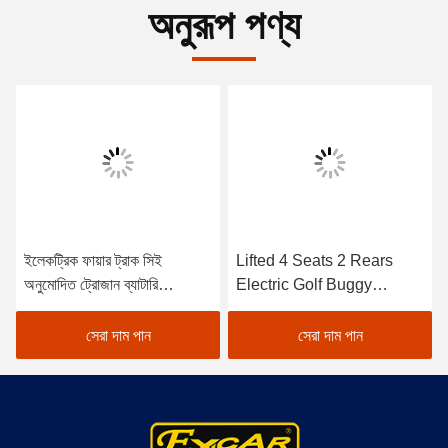
অনুরূপ পণ্য
ইলেকট্রিক ফায়ার ট্রাক সিই
Lifted 4 Seats 2 Rears
অনুমোদিত ট্রোজান ব্যাটারি
Electric Golf Buggy
ইলেকট্রিক গল্ফ কার্ট
Lithium Battery
Accessories
সেরা দাম পান
সেরা দাম পান
Customizable