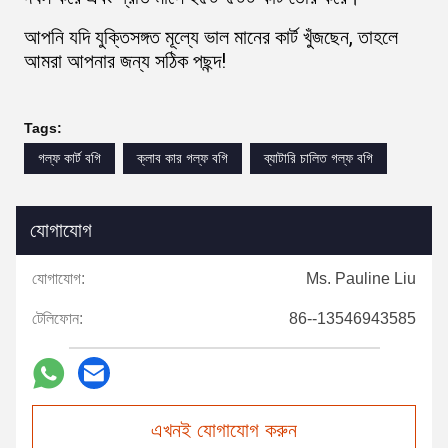
আপনি যদি যুক্তিসঙ্গত মূল্যে ভাল মানের কার্ট খুঁজছেন, তাহলে
আমরা আপনার জন্য সঠিক পছন্দ!
Tags:
গল্ফ কার্ট বগি
ক্লাব কার গল্ফ বগি
ব্যাটারি চালিত গল্ফ বগি
যোগাযোগ
যোগাযোগ:
Ms. Pauline Liu
টেলিফোন:
86--13546943585
এখনই যোগাযোগ করুন