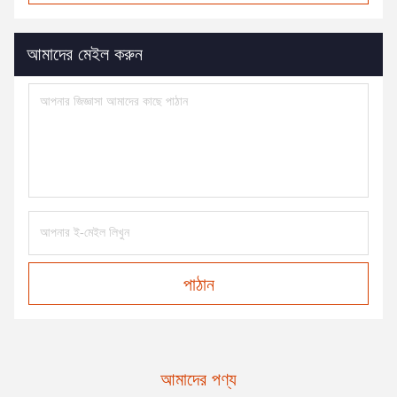
আমাদের মেইল করুন
পাঠান
আমাদের পণ্য