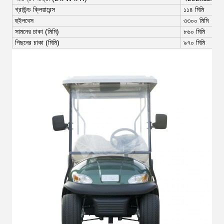
গ্রাউন্ড ক্লিয়ারেন্স
১১৪ মিমি
হুইলবেস
৩৩০০ মিমি
সামনের চাকা (মিমি)
৮৬০ মিমি
পিছনের চাকা (মিমি)
৯৭০ মিমি