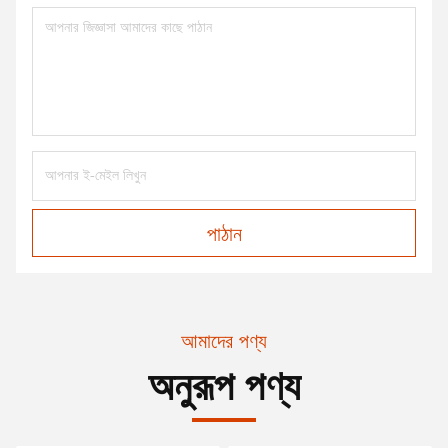
পাঠান
আমাদের পণ্য
অনুরূপ পণ্য