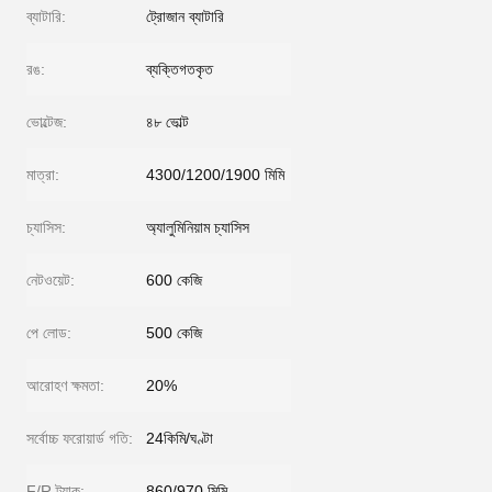
ব্যাটারি:
ট্রোজান ব্যাটারি
রঙ:
ব্যক্তিগতকৃত
ভোল্টেজ:
৪৮ ভোল্ট
মাত্রা:
4300/1200/1900 মিমি
চ্যাসিস:
অ্যালুমিনিয়াম চ্যাসিস
নেটওয়েট:
600 কেজি
পে লোড:
500 কেজি
আরোহণ ক্ষমতা:
20%
সর্বোচ্চ ফরোয়ার্ড গতি:
24কিমি/ঘণ্টা
F/R ট্র্যাক:
860/970 মিমি