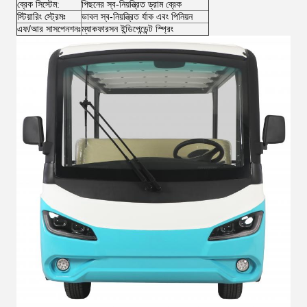
ব্রেক সিস্টেম:
পিছনের স্ব-নিয়ন্ত্রিত ড্রাম ব্রেক
স্টিয়ারিং স্ট্রেমঃ
ডাবল স্ব-নিয়ন্ত্রিত র্যাক এবং পিনিয়ন
এফ/আর সাসপেনশনঃ
ম্যাকফারসন ইন্ডিপেন্ডেন্ট স্প্রিং