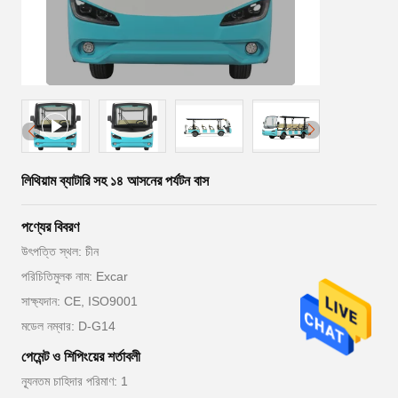
লিথিয়াম ব্যাটারি সহ ১৪ আসনের পর্যটন বাস
পণ্যের বিবরণ
উৎপত্তি স্থল: চীন
পরিচিতিমুলক নাম: Excar
সাক্ষ্যদান: CE, ISO9001
মডেল নম্বার: D-G14
পেমেন্ট ও শিপিংয়ের শর্তাবলী
ন্যূনতম চাহিদার পরিমাণ: 1