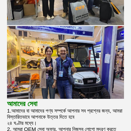
আমাদের সেবা
1.আমাদের বা আমাদের পণ্য সম্পর্কে আপনার সব প্রশ্নের জন্য, আমরা
বিস্তারিতভাবে আপনাকে উত্তর দিতে হবে
২৪ ঘণ্টার মধ্যে।
2. আমরা OEM সেবা অফার. আপনার নিজস্ব লোগো মুদ্রণ করতে