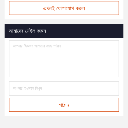
এখনই যোগাযোগ করুন
আমাদের মেইল করুন
পাঠান