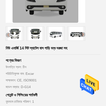
নিউ এনার্জি 14 সিট স্যাটেল বাস গাড়ি বন্ধ দরজা সহ
পণ্যের বিবরণ
উৎপত্তি স্থল: চীন
পরিচিতিমুলক নাম: Excar
সাক্ষ্যদান: CE, ISO9001
মডেল নম্বার: D-G14
পেমেন্ট ও শিপিংয়ের শর্তাবলী
ন্যূনতম চাহিদার পরিমাণ: 1