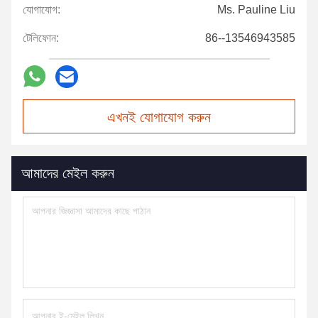
যোগাযোগ:
Ms. Pauline Liu
টেলিফোন:
86--13546943585
এখনই যোগাযোগ করুন
আমাদের মেইল করুন