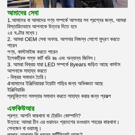
আমাদের সেবা
1.আমাদের বা আমাদের পণ্য সম্পর্কে আপনার সব প্রশ্নের জন্য, আমরা
বিস্তারিতভাবে আপনাকে উত্তর দিতে হবে
২৪ ঘণ্টার মধ্যে।
2. আমরা OEM সেবা অফার. আপনার নিজস্ব লোগো মুদ্রণ করতে
পারেন
পণ্য, কাস্টমাইজ করতে পারেন
ইলেকট্রিক গল্ফ কার্ট বডি রঙ এবং অন্যান্য জিনিস।
3. আমরা বিক্রয় যারা LED সম্পর্কে 8years জড়িত আছে কাস্টম
আপনাকে সাহায্য করতে
- বিক্রয় সমাধান তৈরি।
4আমাদের ইঞ্জিনিয়াররা টয়োটা গাড়ির জন্য অভিজ্ঞতা আছে
ইঞ্জিনিয়ারিং
প্রযুক্তিগত সমস্যার সমাধান করতে সাহায্য করার জন্য প্রকল্প
এফকিউআর
প্রশ্ন: আপনি কারখানা বা ট্রেডিং কোম্পানি?
উত্তর: আমরা চীন এর গুয়াংডং প্রদেশের ডংগুয়ান শহরের কারখানা।
শেনজেন বা গুয়াংজু।
প্রশ্ন: আপনার কি ধরনের সার্টিফিকেট আছে?